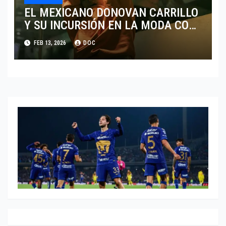
EL MEXICANO DONOVAN CARRILLO
Y SU INCURSIÓN EN LA MODA CON
CALVIN KLEIN
FEB 13, 2026
DOC