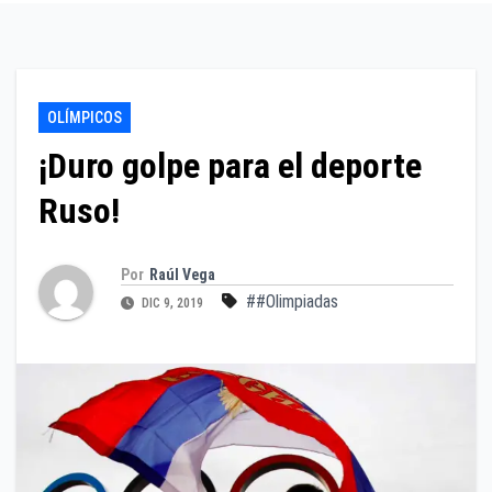
OLÍMPICOS
¡Duro golpe para el deporte
Ruso!
Por
Raúl Vega
##Olimpiadas
DIC 9, 2019