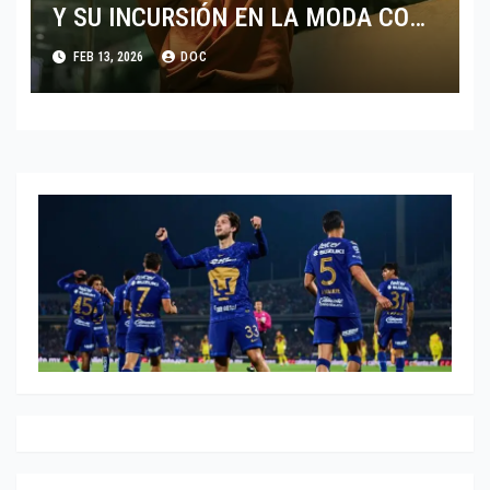
Y SU INCURSIÓN EN LA MODA CON
CALVIN KLEIN
FEB 13, 2026
DOC