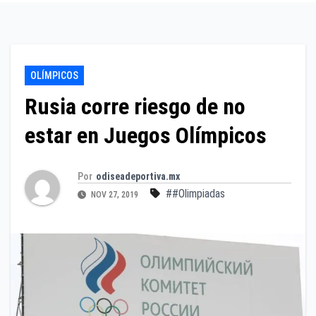
OLÍMPICOS
Rusia corre riesgo de no
estar en Juegos Olímpicos
Por
odiseadeportiva.mx
##Olimpiadas
NOV 27, 2019