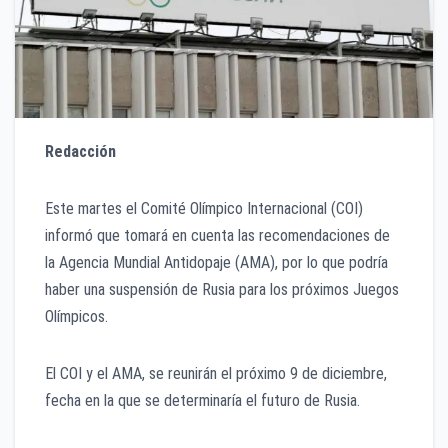
Redacción
Este martes el Comité Olímpico Internacional (COI)
informó que tomará en cuenta las recomendaciones de
la Agencia Mundial Antidopaje (AMA), por lo que podría
haber una suspensión de Rusia para los próximos Juegos
Olímpicos.
El COI y el AMA, se reunirán el próximo 9 de diciembre,
fecha en la que se determinaría el futuro de Rusia.