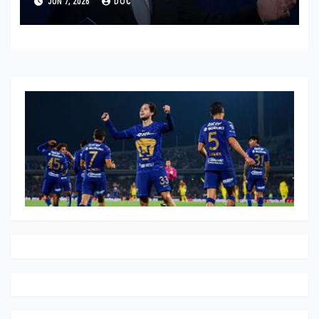
JUN 7, 2026
DOC