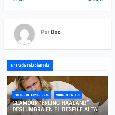
de
entradas
Por
Doc
Entrada relacionada
FUTBOL INTERNACIONAL
MODA LIFE STYLE
GLAMOUR “ERLING HAALAND”
DESLUMBRA EN EL DESFILE ALTA