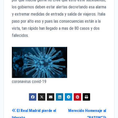
los gobiernos deben estar alertas decretando esa alarma
y extremar medidas de entrada y salida de viajeros. Italia
paso por alto eso y pues las consecuencias están a la
vista, tan rápido han llegado a mas de 80 casos y dos
fallecidos.
coronavirus covid-19
Navegación
El Real Madrid pierde el
Merecido Homenaje al
liderato
“RATON”