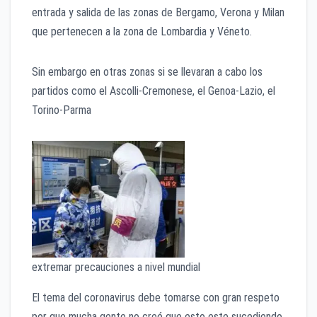
entrada y salida de las zonas de Bergamo, Verona y Milan
que pertenecen a la zona de Lombardia y Véneto.
Sin embargo en otras zonas si se llevaran a cabo los
partidos como el Ascolli-Cremonese, el Genoa-Lazio, el
Torino-Parma
extremar precauciones a nivel mundial
El tema del coronavirus debe tomarse con gran respeto
por que mucha gente no creé que esto este sucediendo,