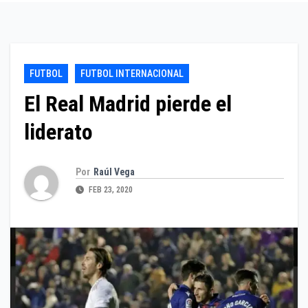
FUTBOL
FUTBOL INTERNACIONAL
El Real Madrid pierde el
liderato
Por
Raúl Vega
FEB 23, 2020