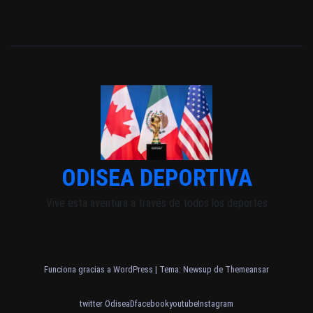
ODISEA DEPORTIVA
Vive esta aventura a través de todos los deportes
Funciona gracias a WordPress
|
Tema: Newsup de
Themeansar
twitter OdiseaD
facebook
youtube
Instagram