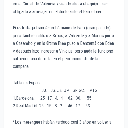
en el Ciutat de Valencia y siendo ahora el equipo mas
obligado a arriesgar en el duelo ante el Barcelona.
Ei estratega francés echó mano de Isco (gran partido)
pero también utilizó a Kroos, a Valverde y a Modric junto
a Casemiro y en la última línea puso a Benzemá con Eden
y después hizo ingresar a Vinicius, pero nada le funcionó
sufriendo una derrota en el peor momento de la
campaña.
Tabla en España
JJ. JG. JE JP. GF. GC. PTS
1.Barcelona. 25 17. 4. 4. 62. 30. 55
2.Real Madrid. 25 . 15. 8. 2. 46. 17. 53
*Los merengues habían tardado casi 3 años en volver a