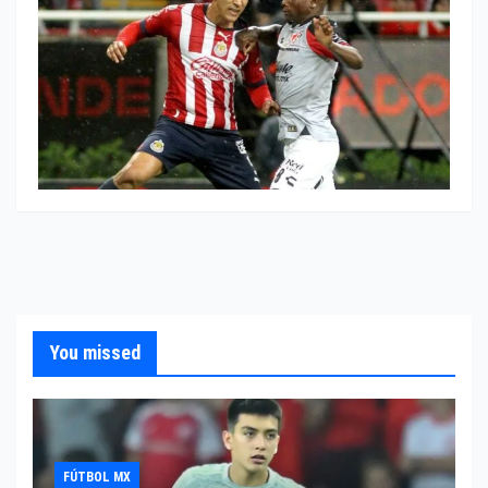
You missed
FÚTBOL MX