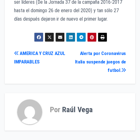
ser líderes (De la Jornada 37 de la campaña 2016-2017
hasta el domingo 26 de enero del 2020) y tan sólo 27
días después dejaron ir de nuevo el primer lugar.
Navegación
AMERICA Y CRUZ AZUL
Alerta por Coronavirus
IMPARABLES
Italia suspende juegos de
de
futbol.
entradas
Por
Raúl Vega