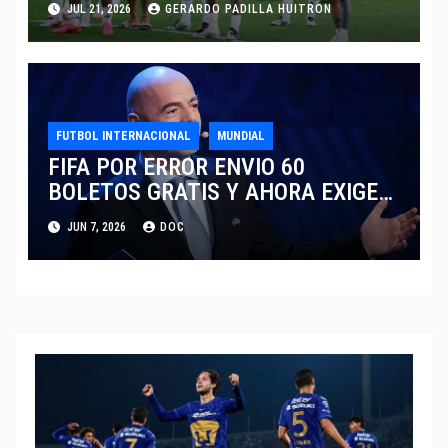
JUL 21, 2026
GERARDO PADILLA HUITRON
FUTBOL INTERNACIONAL
MUNDIAL
FIFA POR ERROR ENVIO 60
BOLETOS GRATIS Y AHORA EXIGE
COBRO.
JUN 7, 2026
DOC