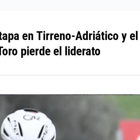
apa en Tirreno-Adriático y el
oro pierde el liderato