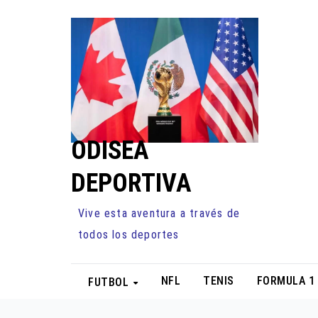
Ir
al
contenido
ODISEA
DEPORTIVA
Vive esta aventura a través de
todos los deportes
NFL
TENIS
FORMULA 1
FUTBOL