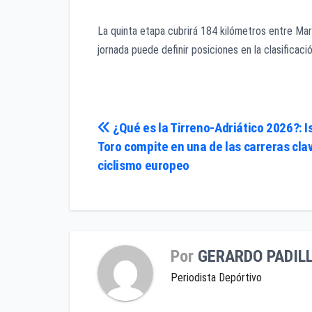
La quinta etapa cubrirá 184 kilómetros entre Ma
jornada puede definir posiciones en la clasificación
Navegación
¿Qué es la Tirreno-Adriático 2026?: I
Toro compite en una de las carreras cla
de
ciclismo europeo
entradas
Por
GERARDO PADIL
Periodista Depórtivo