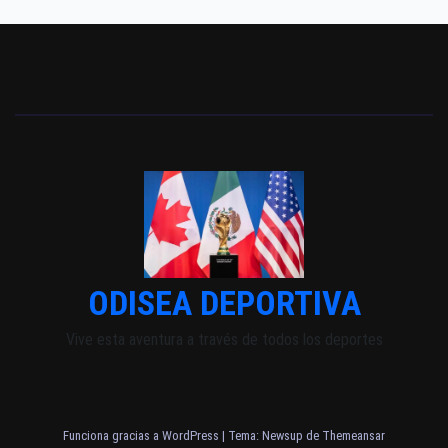
ODISEA DEPORTIVA
Vive esta aventura a través de todos los deportes
Funciona gracias a WordPress
|
Tema: Newsup de
Themeansar