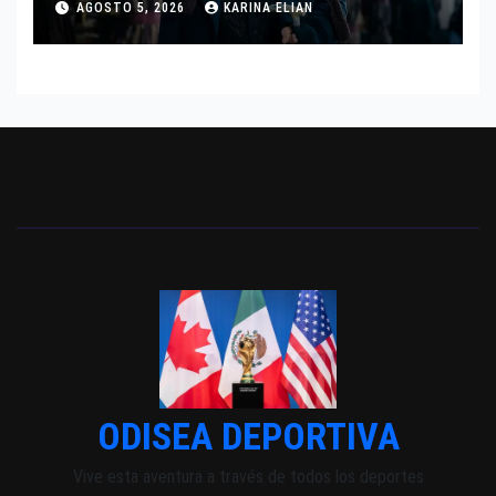
AGOSTO 5, 2026
KARINA ELIAN
INDEPENDIENTE EUROPEO
ODISEA DEPORTIVA
Vive esta aventura a través de todos los deportes