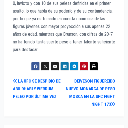
0, invicto y con 10 de sus peleas definidas en el primer
asalto, lo que habla de su poderío y de su contundencia,
por lo que ya es tomado en cuenta como una de las
figuras jóvenes con mayor proyección a sus apenas 22
años de edad, mientras que Brunson, con cifras de 20-7
no ha tenido tanta suerte pese a tener talento suficiente
para destacar.
Navegación
LA UFC SE DESPIDIO DE
DEIVESON FIGUEREIDO
ABU DHABI Y WERDUM
NUEVO MONARCA DE PESO
de
PELEO POR ÚLTIMA VEZ
MOSCA EN LA UFC FIGHT
entradas
NIGHT 173