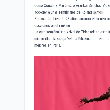
como Conchita Martínez o Arantxa Sánchez Vicario
acceder a unas semifinales de Roland Garros.
Badosa, también de 23 años, arrancó el torneo c
escalones en el ranking.
La otra semifinalista y rival de Zidansek en esta
mismo día a la kazaja Yelena Ribákina en tres pel
mejores en París.