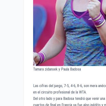
Tamara zidansek y Paula Badosa
Las cifras del juego, 7-5, 4-6, 8-6, son mera an
en el circuito profesional de la WTA.
Del otro lado y para Badosa tendrá que venir una
cuartos de final en Francia ya fue algo inédito y