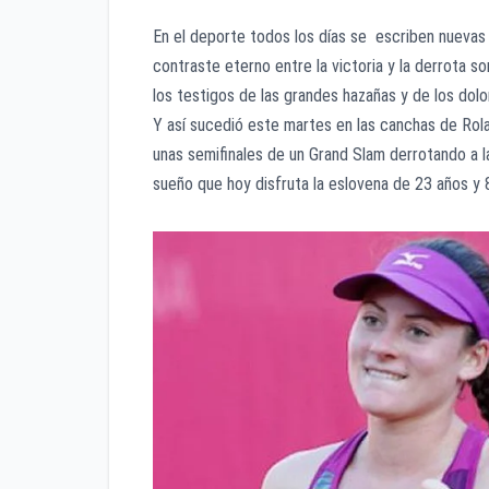
En el deporte todos los días se escriben nuevas p
contraste eterno entre la victoria y la derrota 
los testigos de las grandes hazañas y de los dol
Y así sucedió este martes en las canchas de Rol
unas semifinales de un Grand Slam derrotando a l
sueño que hoy disfruta la eslovena de 23 años y