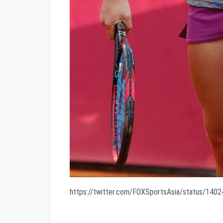
https://twitter.com/FOXSportsAsia/status/14