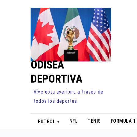
Ir
al
contenido
ODISEA
DEPORTIVA
Vive esta aventura a través de
todos los deportes
NFL
TENIS
FORMULA 1
FUTBOL