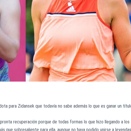
écdota para Zidansek que todavía no sabe además lo que es ganar un títul
 pronta recuperación porque de todas formas lo que hizo llegando a los
 más que sobresaliente para ella, aunque no haya podido unirse a leyenda