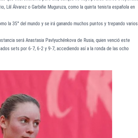
, Lilí Álvarez o Garbiñe Muguruza, como la quinta tenista española en
omo la 35° del mundo y se irá ganando muchos puntos y trepando varios
 instancia será Anastasia Pavlyuchénkova de Rusia, quien venció este
eados sets por 6-7, 6-2 y 9-7, accediendo así a la ronda de las ocho