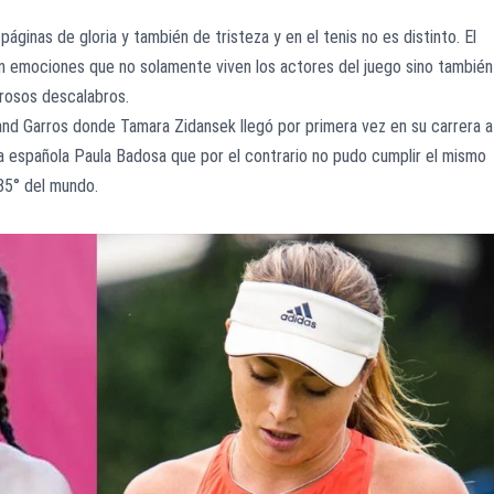
áginas de gloria y también de tristeza y en el tenis no es distinto. El
son emociones que no solamente viven los actores del juego sino también
orosos descalabros.
and Garros donde Tamara Zidansek llegó por primera vez en su carrera a
a española Paula Badosa que por el contrario no pudo cumplir el mismo
 85° del mundo.