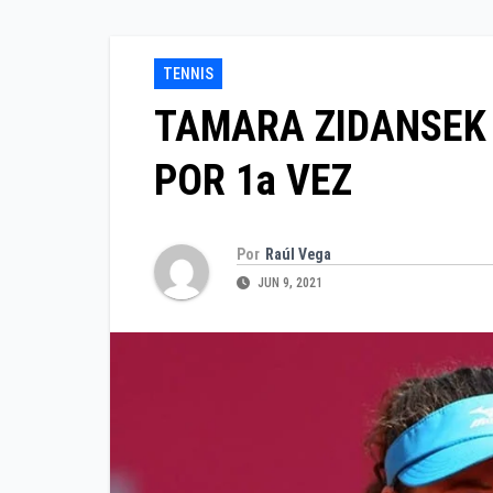
TENNIS
TAMARA ZIDANSEK 
POR 1a VEZ
Por
Raúl Vega
JUN 9, 2021