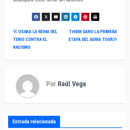
Navegación
OSAKA LA REINA DEL
THIEM GANO LA PRIMERA
TENIS CONTRA EL
ETAPA DEL ADRIA TOUR
de
RACISMO
entradas
Por
Raúl Vega
Entrada relacionada