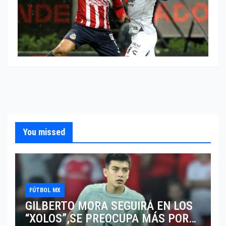
You missed
FÚTBOL MX
GILBERTO MORA SEGUIRÁ EN LOS
“XOLOS”,SE PREOCUPA MÁS POR