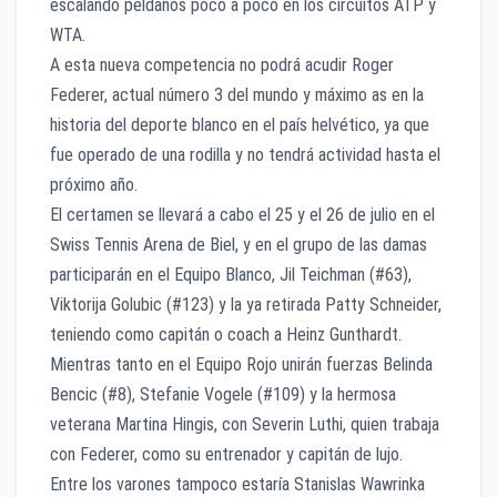
escalando peldaños poco a poco en los circuitos ATP y
WTA.
A esta nueva competencia no podrá acudir Roger
Federer, actual número 3 del mundo y máximo as en la
historia del deporte blanco en el país helvético, ya que
fue operado de una rodilla y no tendrá actividad hasta el
próximo año.
El certamen se llevará a cabo el 25 y el 26 de julio en el
Swiss Tennis Arena de Biel, y en el grupo de las damas
participarán en el Equipo Blanco, Jil Teichman (#63),
Viktorija Golubic (#123) y la ya retirada Patty Schneider,
teniendo como capitán o coach a Heinz Gunthardt.
Mientras tanto en el Equipo Rojo unirán fuerzas Belinda
Bencic (#8), Stefanie Vogele (#109) y la hermosa
veterana Martina Hingis, con Severin Luthi, quien trabaja
con Federer, como su entrenador y capitán de lujo.
Entre los varones tampoco estaría Stanislas Wawrinka