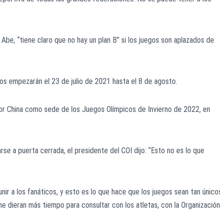
 Abe, “tiene claro que no hay un plan B” si los juegos son aplazados de
os empezarán el 23 de julio de 2021 hasta el 8 de agosto.
or China como sede de los Juegos Olímpicos de Invierno de 2022, en
rse a puerta cerrada, el presidente del COI dijo: “Esto no es lo que
unir a los fanáticos, y esto es lo que hace que los juegos sean tan únic
 me dieran más tiempo para consultar con los atletas, con la Organización