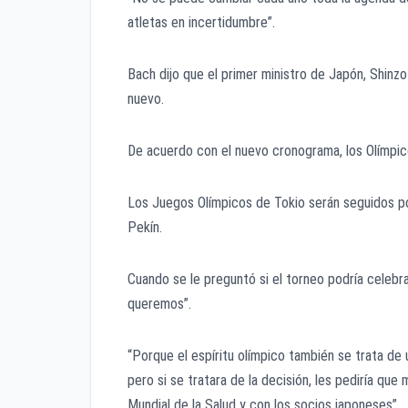
atletas en incertidumbre”.
Bach dijo que el primer ministro de Japón, Shinzo
nuevo.
De acuerdo con el nuevo cronograma, los Olímpic
Los Juegos Olímpicos de Tokio serán seguidos p
Pekín.
Cuando se le preguntó si el torneo podría celebra
queremos”.
“Porque el espíritu olímpico también se trata de 
pero si se tratara de la decisión, les pediría que
Mundial de la Salud y con los socios japoneses”.