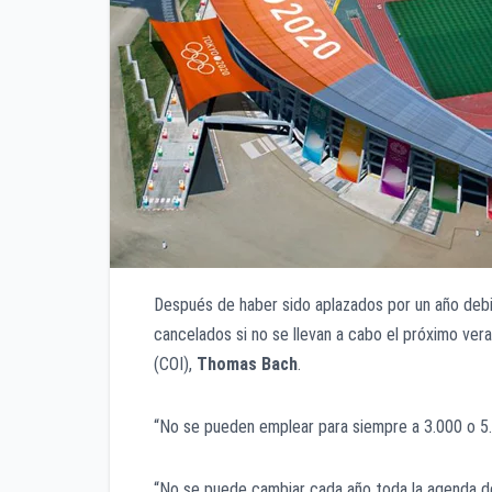
Después de haber sido aplazados por un año debi
cancelados si no se llevan a cabo el próximo vera
(COI),
Thomas Bach
.
“No se pueden emplear para siempre a 3.000 o 5.
“No se puede cambiar cada año toda la agenda de