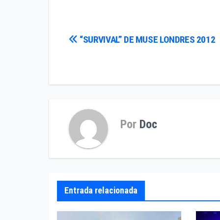
Navegación
“SURVIVAL” DE MUSE LONDRES 2012
de
entradas
Por
Doc
Entrada relacionada