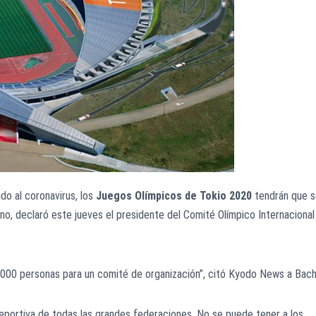
do al coronavirus, los
Juegos Olímpicos de Tokio 2020
tendrán que s
no, declaró este jueves el presidente del Comité Olímpico Internacional
000 personas para un comité de organización”, citó Kyodo News a Bach
portiva de todas las grandes federaciones. No se puede tener a los