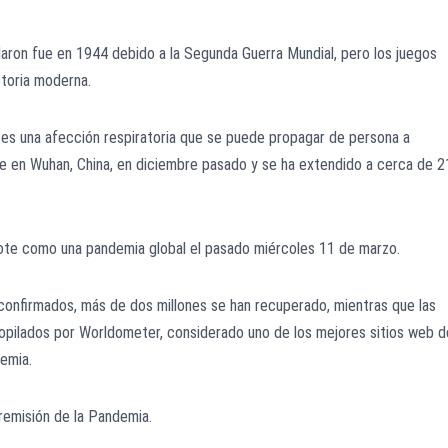
laron fue en 1944 debido a la Segunda Guerra Mundial, pero los juegos
storia moderna.
es una afección respiratoria que se puede propagar de persona a
te en Wuhan, China, en diciembre pasado y se ha extendido a cerca de 
brote como una pandemia global el pasado miércoles 11 de marzo.
confirmados, más de dos millones se han recuperado, mientras que las
copilados por Worldometer, considerado uno de los mejores sitios web d
demia.
remisión de la Pandemia.