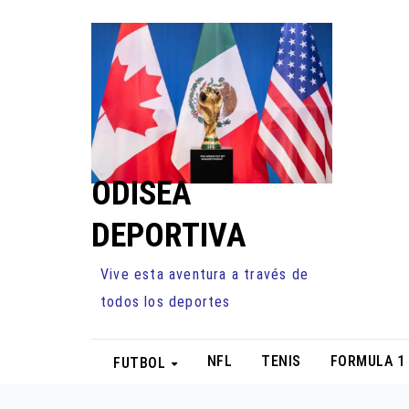
Ir
al
contenido
ODISEA
DEPORTIVA
Vive esta aventura a través de
todos los deportes
NFL
TENIS
FORMULA 1
FUTBOL