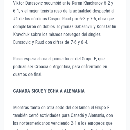
Viktor Durasovic sucumbió ante Karen Khachanov 6-2 y
6-1, y el mejor tenista ruso de la actualidad despachó al
#1 de los nórdicos Casper Ruud por 6-3 y 7-6, obra que
completaron en dobles Teymuraz Gabashvili y Konstantin
Kravchuk sobre los mismos noruegos del singles
Durasovic y Ruud con cifras de 7-6 y 6-4.
Rusia espera ahora al primer lugar del Grupo E, que
podrían ser Croacia o Argentina, para enfrentarlo en
cuartos de final.
CANADA SIGUE Y ECHA A ALEMANIA
Mientras tanto en otra sede del certamen el Grupo F
también cerró actividades para Canadá y Alemania, con
los norteamericanos venciendo 2-1 a los europeos que