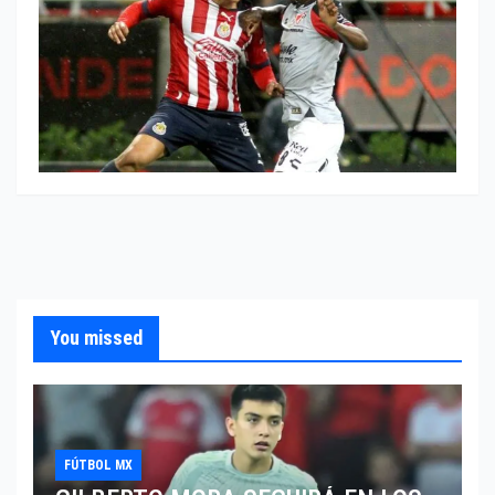
You missed
FÚTBOL MX