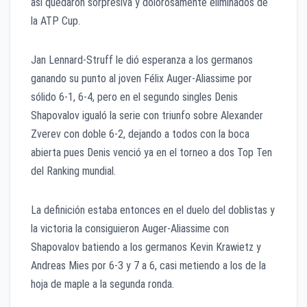
así quedaron sorpresiva y dolorosamente eliminados de
la ATP Cup.
Jan Lennard-Struff le dió esperanza a los germanos
ganando su punto al joven Félix Auger-Aliassime por
sólido 6-1, 6-4, pero en el segundo singles Denis
Shapovalov igualó la serie con triunfo sobre Alexander
Zverev con doble 6-2, dejando a todos con la boca
abierta pues Denis venció ya en el torneo a dos Top Ten
del Ranking mundial.
La definición estaba entonces en el duelo del doblistas y
la victoria la consiguieron Auger-Aliassime con
Shapovalov batiendo a los germanos Kevin Krawietz y
Andreas Mies por 6-3 y 7 a 6, casi metiendo a los de la
hoja de maple a la segunda ronda.