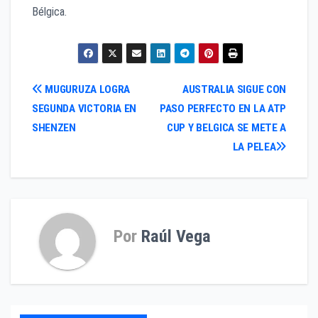
Bélgica.
Navegación
MUGURUZA LOGRA
AUSTRALIA SIGUE CON
SEGUNDA VICTORIA EN
PASO PERFECTO EN LA ATP
de
SHENZEN
CUP Y BELGICA SE METE A
entradas
LA PELEA
Por
Raúl Vega