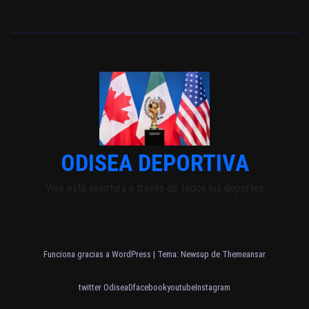
ODISEA DEPORTIVA
Vive esta aventura a través de todos los deportes
Funciona gracias a WordPress
|
Tema: Newsup de
Themeansar
twitter OdiseaD
facebook
youtube
Instagram