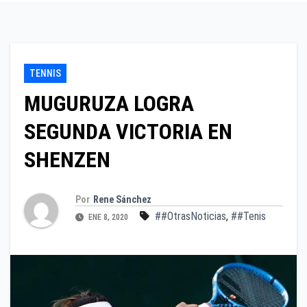
TENNIS
MUGURUZA LOGRA
SEGUNDA VICTORIA EN
SHENZEN
Por
Rene Sánchez
##OtrasNoticias
,
##Tenis
ENE 8, 2020