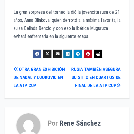
La gran sorpresa del torneo la dió la jovencita rusa de 21
años, Anna Blinkova, quien derrotó a la máxima favorita, la
suiza Belinda Bencic y con eso la ibérica Muguruza
evitará enfrentarla en la siguiente etapa.
Navegación
OTRA GRAN EXHIBICIÓN
RUSIA TAMBIÉN ASEGURA
DE NADAL Y DJOKOVIC EN
SU SITIO EN CUARTOS DE
de
LA ATP CUP
FINAL DE LA ATP CUP
entradas
Por
Rene Sánchez