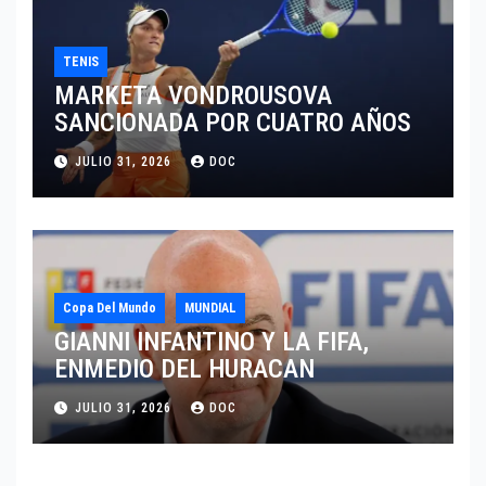
TENIS
MARKETA VONDROUSOVA
SANCIONADA POR CUATRO AÑOS
JULIO 31, 2026
DOC
Copa Del Mundo
MUNDIAL
GIANNI INFANTINO Y LA FIFA,
ENMEDIO DEL HURACAN
JULIO 31, 2026
DOC