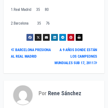
1.Real Madrid 35 80
2.Barcelona 35 76
Navegación
BARCELONA PRESIONA
A 9 AÑOS DONDE ESTÁN
AL REAL MADRID
LOS CAMPEONES
de
MUNDIALES SUB 17, 2011
entradas
Por
Rene Sánchez