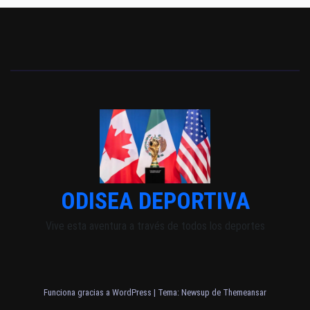
ODISEA DEPORTIVA
Vive esta aventura a través de todos los deportes
Funciona gracias a WordPress
|
Tema: Newsup de
Themeansar