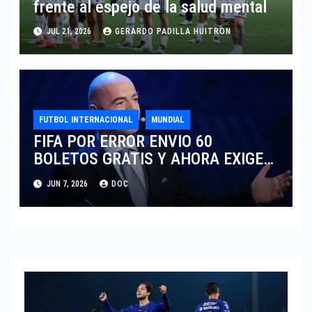
frente al espejo de la salud mental
JUL 21, 2026
GERARDO PADILLA HUITRON
FUTBOL INTERNACIONAL
MUNDIAL
FIFA POR ERROR ENVIO 60
BOLETOS GRATIS Y AHORA EXIGE
COBRO.
JUN 7, 2026
DOC