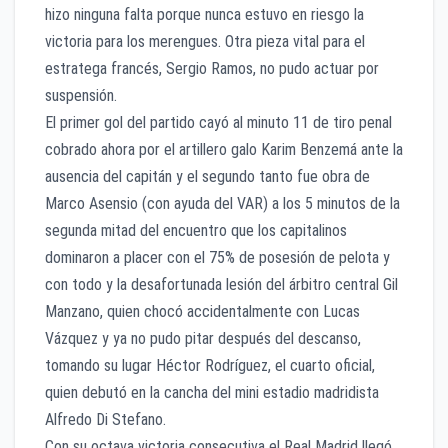
hizo ninguna falta porque nunca estuvo en riesgo la
victoria para los merengues. Otra pieza vital para el
estratega francés, Sergio Ramos, no pudo actuar por
suspensión.
El primer gol del partido cayó al minuto 11 de tiro penal
cobrado ahora por el artillero galo Karim Benzemá ante la
ausencia del capitán y el segundo tanto fue obra de
Marco Asensio (con ayuda del VAR) a los 5 minutos de la
segunda mitad del encuentro que los capitalinos
dominaron a placer con el 75% de posesión de pelota y
con todo y la desafortunada lesión del árbitro central Gil
Manzano, quien chocó accidentalmente con Lucas
Vázquez y ya no pudo pitar después del descanso,
tomando su lugar Héctor Rodríguez, el cuarto oficial,
quien debutó en la cancha del mini estadio madridista
Alfredo Di Stefano.
Con su octava victoria consecutiva el Real Madrid llegó