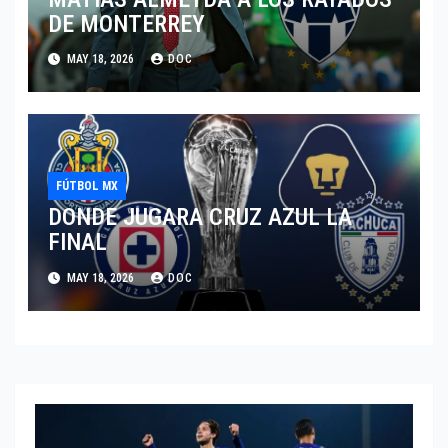
DE MONTERREY
MAY 18, 2026
DOC
FÚTBOL MX
DONDE JUGARA CRUZ AZUL LA
FINAL
MAY 18, 2026
DOC