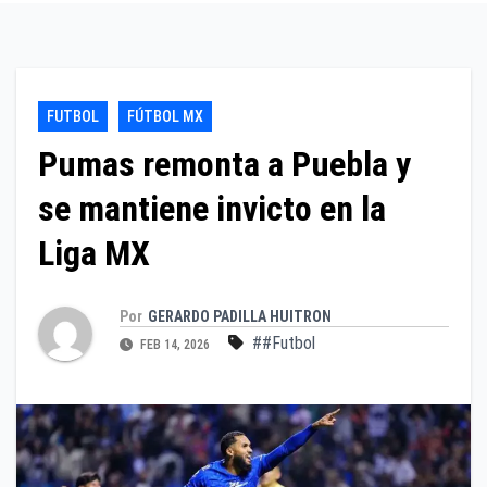
FUTBOL
FÚTBOL MX
Pumas remonta a Puebla y
se mantiene invicto en la
Liga MX
Por
GERARDO PADILLA HUITRON
##Futbol
FEB 14, 2026