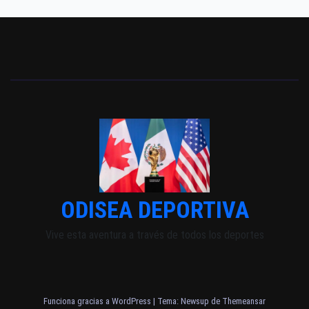
ODISEA DEPORTIVA
Vive esta aventura a través de todos los deportes
Funciona gracias a WordPress
|
Tema: Newsup de
Themeansar