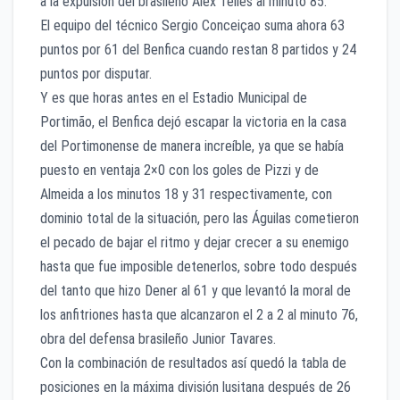
a la expulsión del brasileño Alex Télles al minuto 85.
El equipo del técnico Sergio Conceiçao suma ahora 63
puntos por 61 del Benfica cuando restan 8 partidos y 24
puntos por disputar.
Y es que horas antes en el Estadio Municipal de
Portimão, el Benfica dejó escapar la victoria en la casa
del Portimonense de manera increíble, ya que se había
puesto en ventaja 2×0 con los goles de Pizzi y de
Almeida a los minutos 18 y 31 respectivamente, con
dominio total de la situación, pero las Águilas cometieron
el pecado de bajar el ritmo y dejar crecer a su enemigo
hasta que fue imposible detenerlos, sobre todo después
del tanto que hizo Dener al 61 y que levantó la moral de
los anfitriones hasta que alcanzaron el 2 a 2 al minuto 76,
obra del defensa brasileño Junior Tavares.
Con la combinación de resultados así quedó la tabla de
posiciones en la máxima división lusitana después de 26