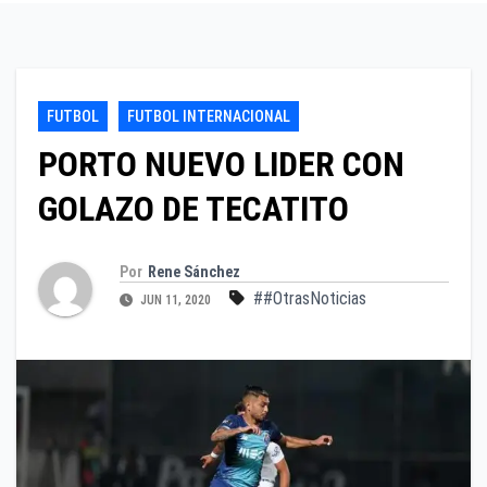
FUTBOL
FUTBOL INTERNACIONAL
PORTO NUEVO LIDER CON
GOLAZO DE TECATITO
Por
Rene Sánchez
##OtrasNoticias
JUN 11, 2020