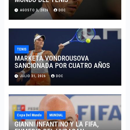
AGOSTO 3, 2026
DOC
TENIS
MARKETA VONDROUSOVA
SANCIONADA POR CUATRO AÑOS
JULIO 31, 2026
DOC
Copa Del Mundo
MUNDIAL
GIANNI INFANTINO Y LA FIFA,