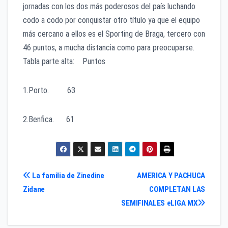
jornadas con los dos más poderosos del país luchando
codo a codo por conquistar otro título ya que el equipo
más cercano a ellos es el Sporting de Braga, tercero con
46 puntos, a mucha distancia como para preocuparse.
Tabla parte alta: Puntos
1.Porto. 63
2.Benfica. 61
Navegación
La familia de Zinedine
AMERICA Y PACHUCA
Zidane
COMPLETAN LAS
de
SEMIFINALES eLIGA MX
entradas