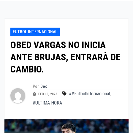
FUTBOL INTERNACIONAL
OBED VARGAS NO INICIA
ANTE BRUJAS, ENTRARÀ DE
CAMBIO.
Por
Doc
##FutbolInternacional
,
FEB 18, 2026
#ULTIMA HORA