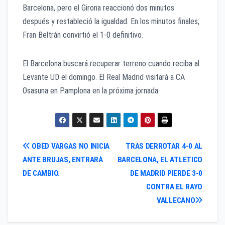
Barcelona, pero el Girona reaccionó dos minutos
después y restableció la igualdad. En los minutos finales,
Fran Beltrán convirtió el 1-0 definitivo.
El Barcelona buscará recuperar terreno cuando reciba al
Levante UD el domingo. El Real Madrid visitará a CA
Osasuna en Pamplona en la próxima jornada.
Navegación
OBED VARGAS NO INICIA
TRAS DERROTAR 4-0 AL
ANTE BRUJAS, ENTRARÀ
BARCELONA, EL ATLETICO
de
DE CAMBIO.
DE MADRID PIERDE 3-0
entradas
CONTRA EL RAYO
VALLECANO