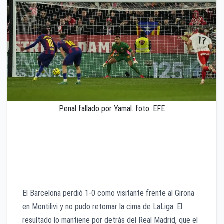
Penal fallado por Yamal. foto: EFE
Un gol de Fran Beltrán en la recta final definió el
partido en Montilivi. El Barcelona falló un penal y no
logró recuperar el liderato, que permanece en manos
del Real Madrid.
El Barcelona perdió 1-0 como visitante frente al Girona
en Montilivi y no pudo retomar la cima de LaLiga. El
resultado lo mantiene por detrás del Real Madrid, que el