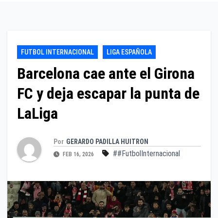
FUTBOL INTERNACIONAL
LIGA ESPAÑOLA
Barcelona cae ante el Girona
FC y deja escapar la punta de
LaLiga
Por
GERARDO PADILLA HUITRON
##FutbolInternacional
FEB 16, 2026