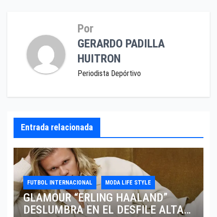
Por
GERARDO PADILLA
HUITRON
Periodista Depórtivo
Entrada relacionada
FUTBOL INTERNACIONAL
MODA LIFE STYLE
GLAMOUR “ERLING HAALAND”
DESLUMBRA EN EL DESFILE ALTA