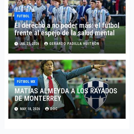
FUTBOL
El derecho a no poder más: el fútbol
frente al espejo de la salud mental
JUL 21, 2026
GERARDO PADILLA HUITRON
FÚTBOL MX
MATIAS ALMEYDA A LOS RAYADOS
DE MONTERREY
MAY 18, 2026
DOC