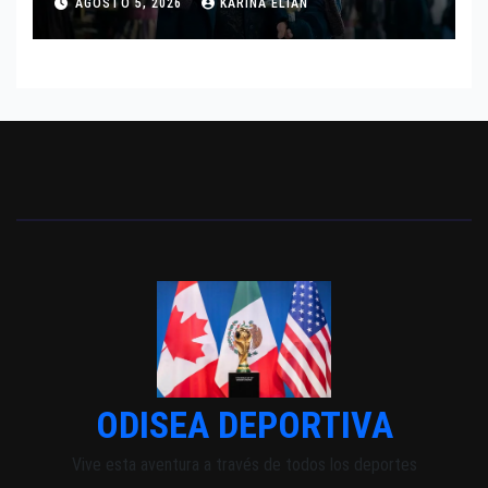
AGOSTO 5, 2026
KARINA ELIAN
INDEPENDIENTE EUROPEO
ODISEA DEPORTIVA
Vive esta aventura a través de todos los deportes