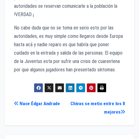
autoridades se reservan comunicarle a la población la
!VERDAD ¡
No cabe duda que no se toma en serio esto por las
autoridades, es muy simple como llegaros desde Europa
hasta acá y nadie reparo es que habría que poner
cuidado en la entrada y salida de las personas. El equipo
de la Juventus esta por sufrir una crisis de cuarentena
por que algunos jugadores han presentado síntomas.
Navegación
Nace Édgar Andrade
Chivas se metio entre los 8
mejores
de
entradas