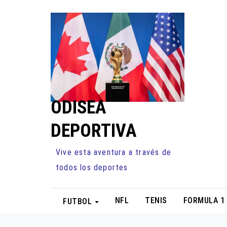
Ir
al
contenido
ODISEA
DEPORTIVA
Vive esta aventura a través de
todos los deportes
NFL
TENIS
FORMULA 1
FUTBOL