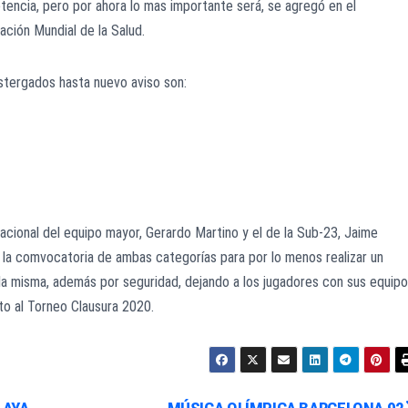
tencia, pero por ahora lo mas importante será, se agregó en el
ación Mundial de la Salud.
stergados hasta nuevo aviso son:
nacional del equipo mayor, Gerardo Martino y el de la Sub-23, Jaime
 la comvocatoria de ambas categorías para por lo menos realizar un
 la misma, además por seguridad, dejando a los jugadores con sus equip
o al Torneo Clausura 2020.