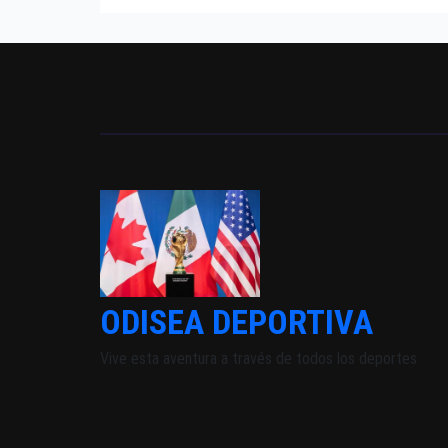
EUROPEO
ODISEA DEPORTIVA
Vive esta aventura a través de todos los deportes