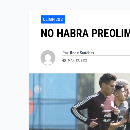
OLÍMPICOS
NO HABRA PREOLI
Por
Rene Sánchez
MAR 13, 2020