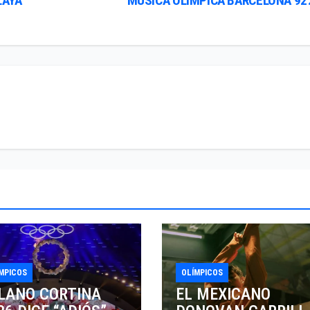
LAYA
MÚSICA OLÍMPICA BARCELONA 92
MPICOS
OLÍMPICOS
LANO CORTINA
EL MEXICANO