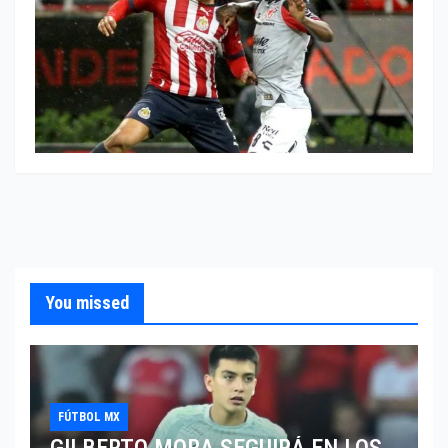
You missed
FÚTBOL MX