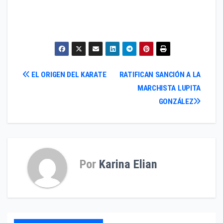
Navegación
EL ORIGEN DEL KARATE
RATIFICAN SANCIÓN A LA
MARCHISTA LUPITA
de
GONZÁLEZ
entradas
Por
Karina Elian