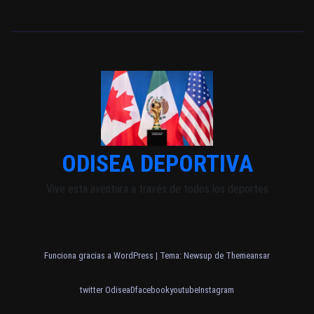
ODISEA DEPORTIVA
Vive esta aventura a través de todos los deportes
Funciona gracias a WordPress
|
Tema: Newsup de
Themeansar
twitter OdiseaD
facebook
youtube
Instagram