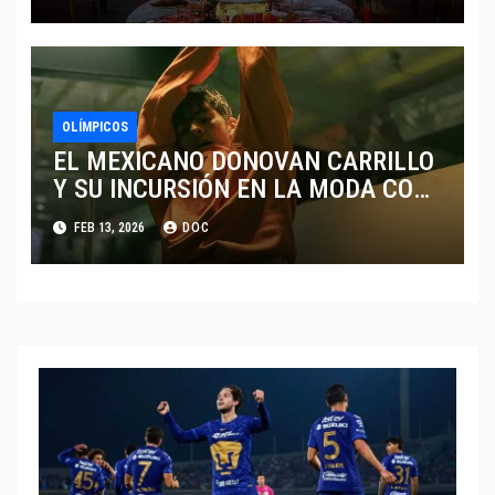
OLÍMPICOS
EL MEXICANO DONOVAN CARRILLO
Y SU INCURSIÓN EN LA MODA CON
CALVIN KLEIN
FEB 13, 2026
DOC