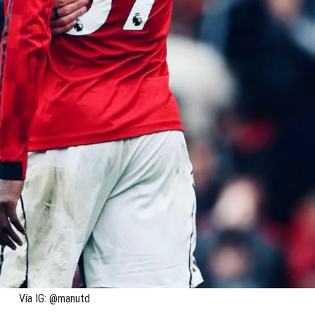
Vía IG: @manutd