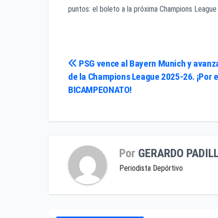
puntos: el boleto a la próxima Champions League y
Navegación
PSG vence al Bayern Munich y avanza 
de la Champions League 2025-26. ¡Por e
de
BICAMPEONATO!
entradas
Por
GERARDO PADIL
Periodista Depórtivo