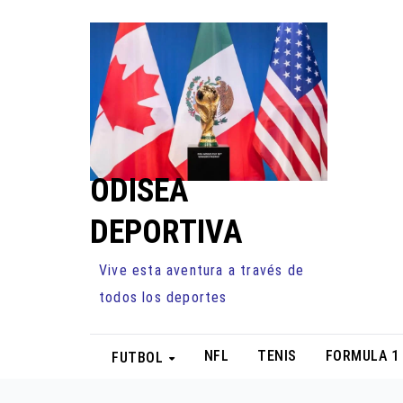
Ir
al
contenido
ODISEA
DEPORTIVA
Vive esta aventura a través de
todos los deportes
NFL
TENIS
FORMULA 1
FUTBOL