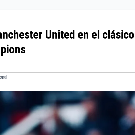
nchester United en el clásico
mpions
onal