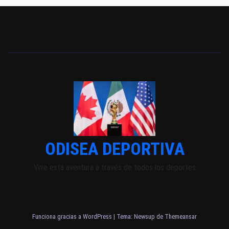
ODISEA DEPORTIVA
Vive esta aventura a través de todos los deportes
Funciona gracias a WordPress
|
Tema: Newsup de
Themeansar