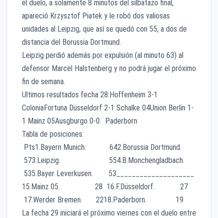
el duelo, a solamente 8 minutos del silbatazo final,
apareció Krzysztof Piatek y le robó dos valiosas
unidades al Leipzig, que así se quedó con 55, a dos de
distancia del Borussia Dortmund.
Leipzig perdió además por expulsión (al minuto 63) al
defensor Marcel Halstenberg y no podrá jugar el próximo
fin de semana.
Ultimos resultados fecha 28:Hoffenheim 3-1
ColoniaFortuna Düsseldorf 2-1 Schalke 04Union Berlin 1-
1 Mainz 05Ausgburgo 0-0. Paderborn
Tabla de posiciones:
Pts1.Bayern Munich. 642.Borussia Dortmund.
573.Leipzig. 554.B.Monchengladbach.
535.Bayer Leverkusen. 53____________________
15.Mainz 05. 28 16.F.Düsseldorf. 27
17.Werder Bremen. 2218.Paderborn. 19
La fecha 29 iniciará el próximo viernes con el duelo entre