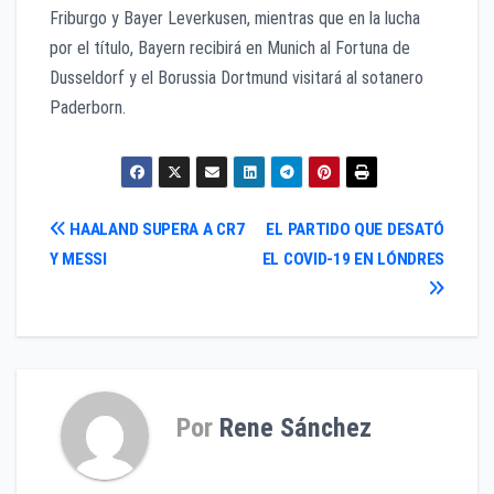
Friburgo y Bayer Leverkusen, mientras que en la lucha
por el título, Bayern recibirá en Munich al Fortuna de
Dusseldorf y el Borussia Dortmund visitará al sotanero
Paderborn.
Navegación
HAALAND SUPERA A CR7
EL PARTIDO QUE DESATÓ
Y MESSI
EL COVID-19 EN LÓNDRES
de
entradas
Por
Rene Sánchez