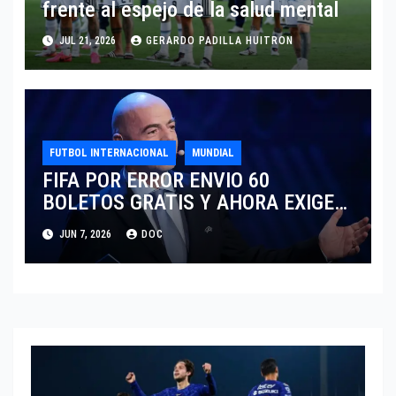
frente al espejo de la salud mental
JUL 21, 2026
GERARDO PADILLA HUITRON
FUTBOL INTERNACIONAL
MUNDIAL
FIFA POR ERROR ENVIO 60
BOLETOS GRATIS Y AHORA EXIGE
COBRO.
JUN 7, 2026
DOC