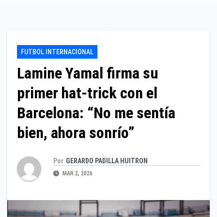
FUTBOL INTERNACIONAL
Lamine Yamal firma su
primer hat-trick con el
Barcelona: “No me sentía
bien, ahora sonrío”
Por
GERARDO PADILLA HUITRON
MAR 2, 2026