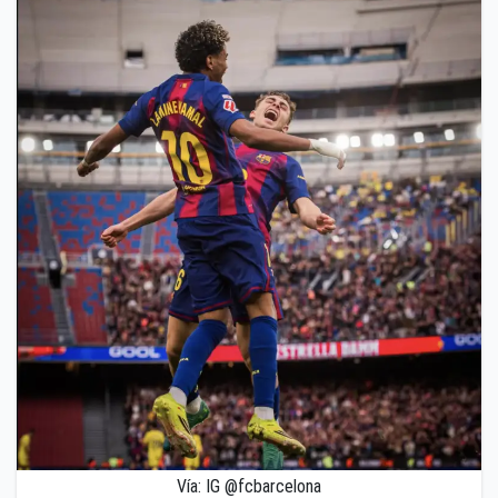
Vía: IG @fcbarcelona