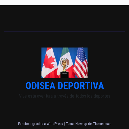
ODISEA DEPORTIVA
Vive esta aventura a través de todos los deportes
Funciona gracias a WordPress
|
Tema: Newsup de
Themeansar