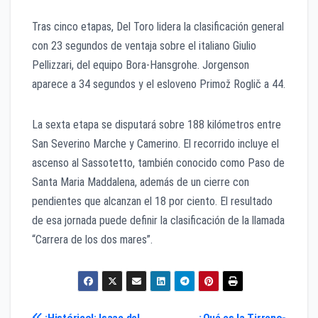
Tras cinco etapas, Del Toro lidera la clasificación general
con 23 segundos de ventaja sobre el italiano Giulio
Pellizzari, del equipo Bora-Hansgrohe. Jorgenson
aparece a 34 segundos y el esloveno Primož Roglič a 44.
La sexta etapa se disputará sobre 188 kilómetros entre
San Severino Marche y Camerino. El recorrido incluye el
ascenso al Sassotetto, también conocido como Paso de
Santa Maria Maddalena, además de un cierre con
pendientes que alcanzan el 18 por ciento. El resultado
de esa jornada puede definir la clasificación de la llamada
“Carrera de los dos mares”.
¡Histórico!: Isaac del
¿Qué es la Tirreno-