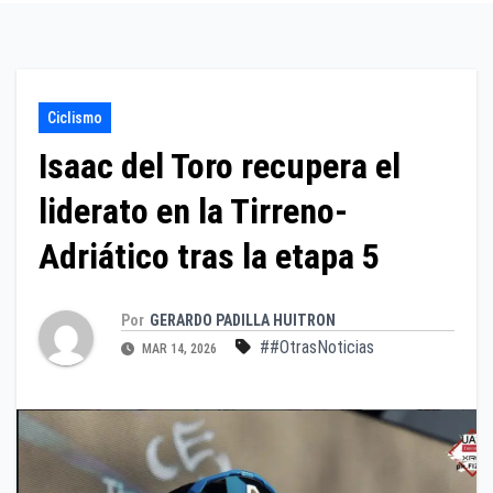
Ciclismo
Isaac del Toro recupera el
liderato en la Tirreno-
Adriático tras la etapa 5
Por
GERARDO PADILLA HUITRON
##OtrasNoticias
MAR 14, 2026