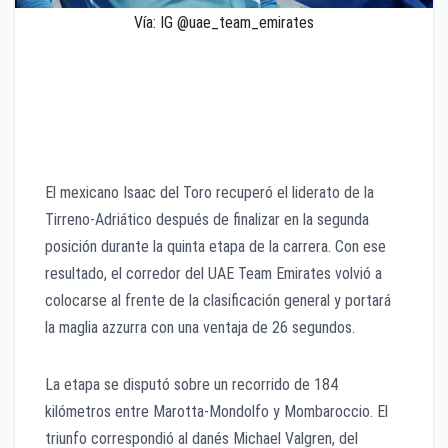
Vía: IG @uae_team_emirates
El ciclista mexicano finalizó segundo en la quinta
etapa de la Tirreno-Adriático y volvió a colocarse
como líder de la clasificación general con una ventaja
de 26 segundos.
El mexicano Isaac del Toro recuperó el liderato de la
Tirreno-Adriático después de finalizar en la segunda
posición durante la quinta etapa de la carrera. Con ese
resultado, el corredor del UAE Team Emirates volvió a
colocarse al frente de la clasificación general y portará
la maglia azzurra con una ventaja de 26 segundos.
La etapa se disputó sobre un recorrido de 184
kilómetros entre Marotta-Mondolfo y Mombaroccio. El
triunfo correspondió al danés Michael Valgren, del