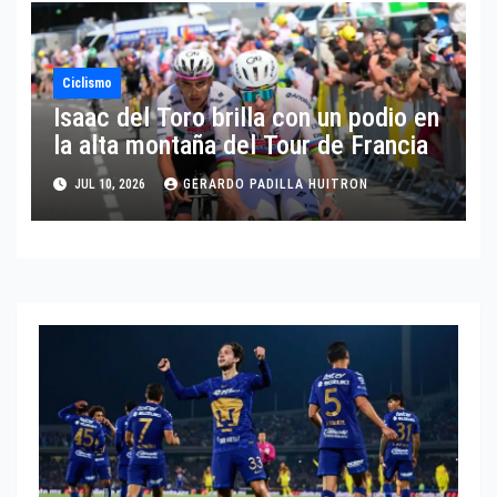
Ciclismo
Isaac del Toro brilla con un podio en
la alta montaña del Tour de Francia
JUL 10, 2026
GERARDO PADILLA HUITRON