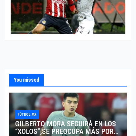
You missed
FÚTBOL MX
GILBERTO MORA SEGUIRÁ EN LOS
“XOLOS”,SE PREOCUPA MÁS POR