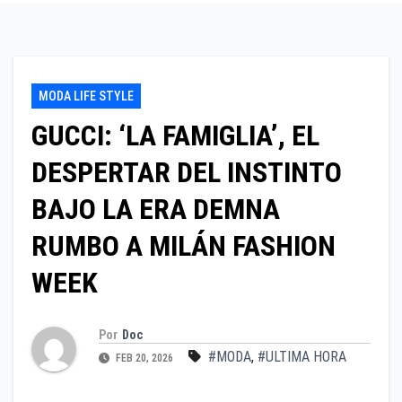
MODA LIFE STYLE
GUCCI: ‘LA FAMIGLIA’, EL
DESPERTAR DEL INSTINTO
BAJO LA ERA DEMNA
RUMBO A MILÁN FASHION
WEEK
Por
Doc
#MODA
,
#ULTIMA HORA
FEB 20, 2026