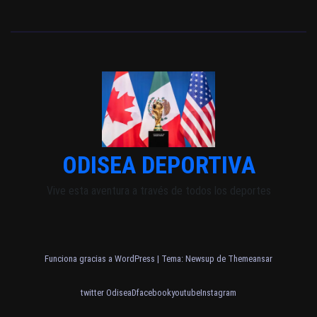
ODISEA DEPORTIVA
Vive esta aventura a través de todos los deportes
Funciona gracias a WordPress
|
Tema: Newsup de
Themeansar
twitter OdiseaD
facebook
youtube
Instagram