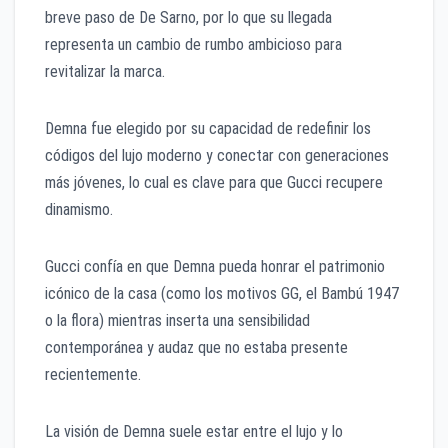
breve paso de De Sarno, por lo que su llegada
representa un cambio de rumbo ambicioso para
revitalizar la marca.
Demna fue elegido por su capacidad de redefinir los
códigos del lujo moderno y conectar con generaciones
más jóvenes, lo cual es clave para que Gucci recupere
dinamismo.
Gucci confía en que Demna pueda honrar el patrimonio
icónico de la casa (como los motivos GG, el Bambú 1947
o la flora) mientras inserta una sensibilidad
contemporánea y audaz que no estaba presente
recientemente.
La visión de Demna suele estar entre el lujo y lo