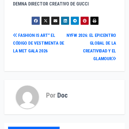
DEMNA DIRECTOR CREATIVO DE GUCCI
Navegación
FASHION IS ART” EL
NYFW 2026: EL EPICENTRO
CÓDIGO DE VESTIMENTA DE
GLOBAL DE LA
de
LA MET GALA 2026
CREATIVIDAD Y EL
entradas
GLAMOUR
Por
Doc