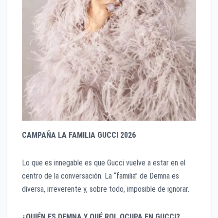
CAMPAÑA LA FAMILIA GUCCI 2026
​Lo que es innegable es que Gucci vuelve a estar en el
centro de la conversación. La “familia” de Demna es
diversa, irreverente y, sobre todo, imposible de ignorar.
¿QUIÉN ES DEMNA Y QUÉ ROL OCUPA EN GUCCI?