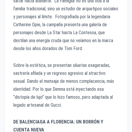
saltar hacia adelante. ‘La Famiglia’ no es una oda a la
familia tradicional, sino un estudio de arquetipos sociales
y personajes al límite. Fotografiada por la legendaria
Catherine Opie, la campaña presenta una galería de
personajes desde La Star hasta La Contessa, que
destilan una energía cruda que no veíamos en la marca
desde los años dorados de Tom Ford.
​Sobre la estética, se presentan siluetas exageradas,
sastrería afilada y un regreso agresivo al atractivo
sexual. Dando el mensaje de menos complacencia, más
identidad. Por lo que Demna está inyectando esa
“distopía de lujo” que lo hizo famoso, pero adaptada al
legado artesanal de Gucci.
DE BALENCIAGA A FLORENCIA: UN BORRÓN Y
CUENTA NUEVA