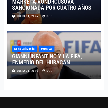
MARKETA VONDROUSOVA
SANCIONADA POR CUATRO AÑOS
JULIO 31, 2026
DOC
Copa Del Mundo
MUNDIAL
GIANNI INFANTINO Y LA FIFA,
ENMEDIO DEL HURACAN
JULIO 31, 2026
DOC