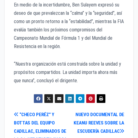
En medio de la incertidumbre, Ben Sulayem expresó su
deseo de que prevalezcan la “calma” y la “seguridad”, así
como un pronto retorno a la “estabilidad”, mientras la FIA
evalúa también los próximos compromisos del
Campeonato Mundial de Fórmula 1 y del Mundial de
Resistencia en la región.
“Nuestra organización está construida sobre la unidad y
propósitos compartidos. La unidad importa ahora más
que nunca”, concluyó el dirigente.
Navegación
“CHECO PERÉZ” Y
NUEVO DOCUMENTAL DE
BOTTAS DEL EQUIPO
KEANU REEVES SOBRE LA
de
CADILLAC, ELIMINADOS DE
ESCUDERÍA CADILLAC