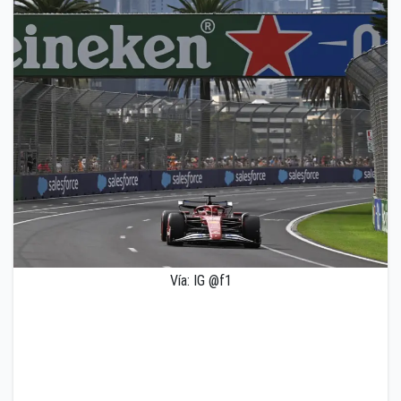
Vía: IG @f1
El presidente de la Federación Internacional del
Automóvil, Mohammed Ben Sulayem, aseguró que la
seguridad y el bienestar serán prioridad ante el
conflicto en Irán. El Gran Premio de Australia