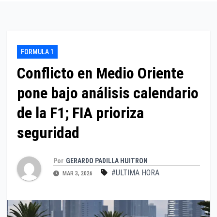
FORMULA 1
Conflicto en Medio Oriente
pone bajo análisis calendario
de la F1; FIA prioriza
seguridad
Por
GERARDO PADILLA HUITRON
#ULTIMA HORA
MAR 3, 2026