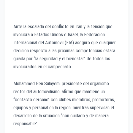
mantiene su calendario, mientras Baréin y Arabia
Saudita quedan bajo evaluación.
Ante la escalada del conflicto en Irán y la tensión que
involucra a Estados Unidos e Israel, la Federación
Internacional del Automóvil (FIA) aseguró que cualquier
decisión respecto a las próximas competencias estará
guiada por “la seguridad y el bienestar” de todos los
involucrados en el campeonato.
Mohammed Ben Sulayem, presidente del organismo
rector del automovilismo, afirmó que mantiene un
“contacto cercano” con clubes miembros, promotoras,
equipos y personal en la región, mientras supervisan el
desarrollo de la situación “con cuidado y de manera
responsable”.