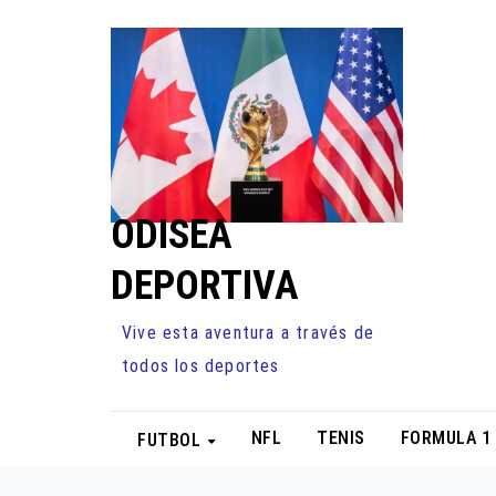
Ir
al
contenido
ODISEA
DEPORTIVA
Vive esta aventura a través de
todos los deportes
NFL
TENIS
FORMULA 1
FUTBOL