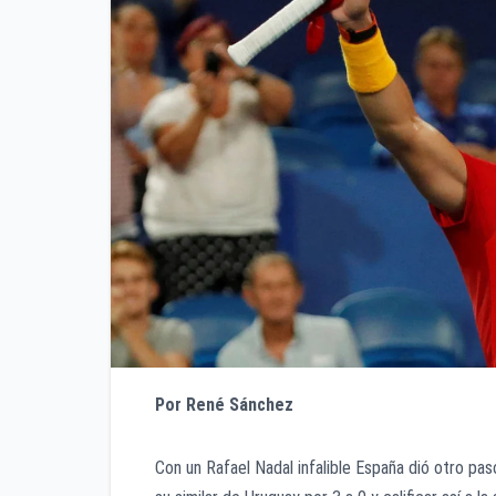
Por René Sánchez
Con un Rafael Nadal infalible España dió otro pa