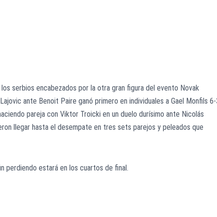
 los serbios encabezados por la otra gran figura del evento Novak
Lajovic ante Benoit Paire ganó primero en individuales a Gael Monfils 6-
haciendo pareja con Viktor Troicki en un duelo durísimo ante Nicolás
eron llegar hasta el desempate en tres sets parejos y peleados que
ún perdiendo estará en los cuartos de final.