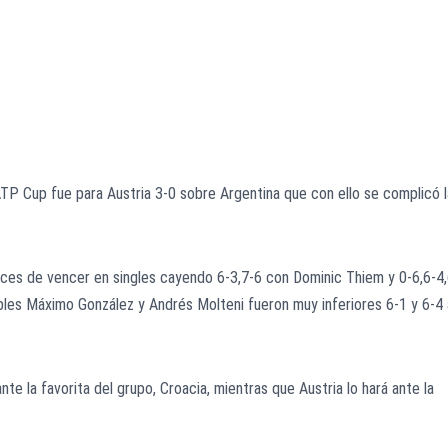
 ATP Cup fue para Austria 3-0 sobre Argentina que con ello se complicó l
ces de vencer en singles cayendo 6-3,7-6 con Dominic Thiem y 0-6,6-4,
les Máximo González y Andrés Molteni fueron muy inferiores 6-1 y 6-4 
nte la favorita del grupo, Croacia, mientras que Austria lo hará ante la