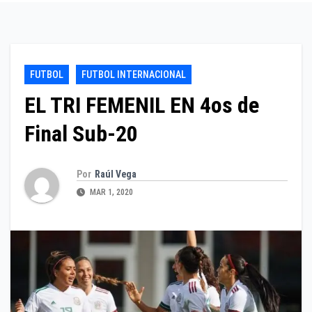
FUTBOL
FUTBOL INTERNACIONAL
EL TRI FEMENIL EN 4os de
Final Sub-20
Por
Raúl Vega
MAR 1, 2020