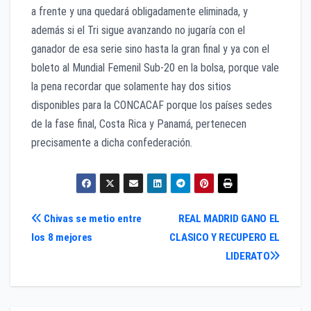
a frente y una quedará obligadamente eliminada, y
además si el Tri sigue avanzando no jugaría con el
ganador de esa serie sino hasta la gran final y ya con el
boleto al Mundial Femenil Sub-20 en la bolsa, porque vale
la pena recordar que solamente hay dos sitios
disponibles para la CONCACAF porque los países sedes
de la fase final, Costa Rica y Panamá, pertenecen
precisamente a dicha confederación.
Navegación
Chivas se metio entre
REAL MADRID GANO EL
los 8 mejores
CLASICO Y RECUPERO EL
de
LIDERATO
entradas