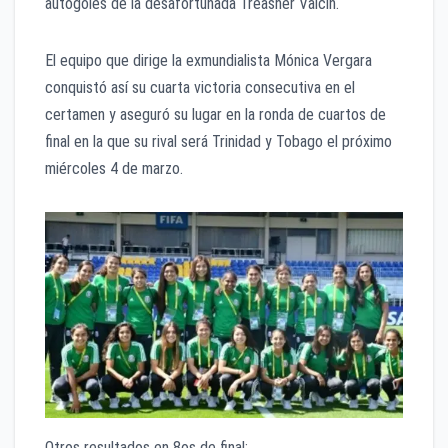
autogoles de la desafortunada Treasher Valcin.
El equipo que dirige la exmundialista Mónica Vergara
conquistó así su cuarta victoria consecutiva en el
certamen y aseguró su lugar en la ronda de cuartos de
final en la que su rival será Trinidad y Tobago el próximo
miércoles 4 de marzo.
Otros resultados en 8os de final: