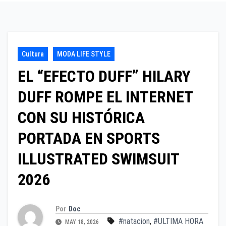
Cultura
MODA LIFE STYLE
EL “EFECTO DUFF” HILARY
DUFF ROMPE EL INTERNET
CON SU HISTÓRICA
PORTADA EN SPORTS
ILLUSTRATED SWIMSUIT
2026
Por
Doc
#natacion
,
#ULTIMA HORA
MAY 18, 2026