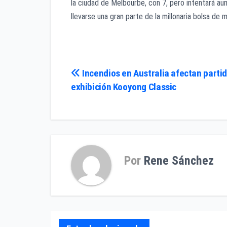
la ciudad de Melbourbe, con 7, pero intentará a
llevarse una gran parte de la millonaria bolsa de
Navegación
Incendios en Australia afectan parti
exhibición Kooyong Classic
de
entradas
Por
Rene Sánchez