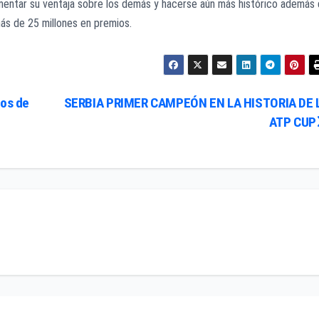
umentar su ventaja sobre los demás y hacerse aún más histórico además
 más de 25 millones en premios.
dos de
SERBIA PRIMER CAMPEÓN EN LA HISTORIA DE 
ATP CUP