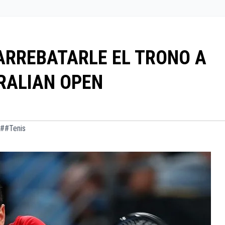
ARREBATARLE EL TRONO A
RALIAN OPEN
##Tenis