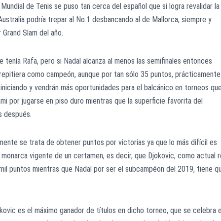
Mundial de Tenis se puso tan cerca del español que si logra revalidar la
Australia podría trepar al No.1 desbancando al de Mallorca, siempre y
r Grand Slam del año.
e tenía Rafa, pero si Nadal alcanza al menos las semifinales entonces
 repitiera como campeón, aunque por tan sólo 35 puntos, prácticamente
niciando y vendrán más oportunidades para el balcánico en torneos qu
mi por jugarse en piso duro mientras que la superficie favorita del
nas después.
mente se trata de obtener puntos por victorias ya que lo más difícil es
 monarca vigente de un certamen, es decir, que Djokovic, como actual 
 mil puntos mientras que Nadal por ser el subcampéon del 2019, tiene q
kovic es el máximo ganador de títulos en dicho torneo, que se celebra 