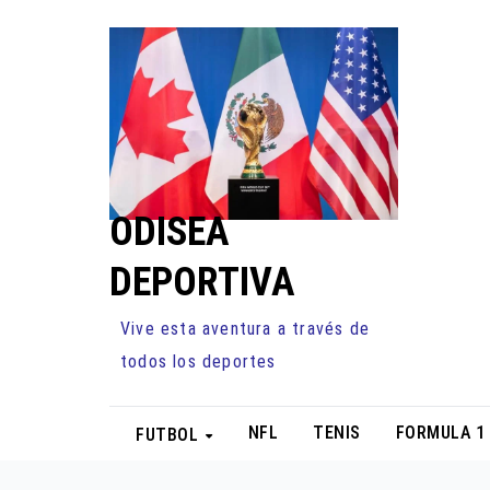
Ir
al
contenido
ODISEA
DEPORTIVA
Vive esta aventura a través de
todos los deportes
NFL
TENIS
FORMULA 1
FUTBOL