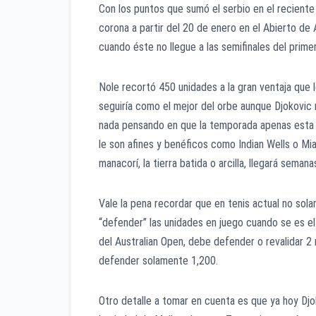
Con los puntos que sumó el serbio en el reciente 
corona a partir del 20 de enero en el Abierto de 
cuando éste no llegue a las semifinales del prime
Nole recortó 450 unidades a la gran ventaja que l
seguiría como el mejor del orbe aunque Djokovic
nada pensando en que la temporada apenas esta i
le son afines y benéficos como Indian Wells o Mia
manacorí, la tierra batida o arcilla, llegará sema
Vale la pena recordar que en tenis actual no sola
“defender” las unidades en juego cuando se es el
del Australian Open, debe defender o revalidar 2
defender solamente 1,200.
Otro detalle a tomar en cuenta es que ya hoy Djo