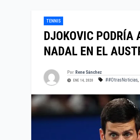
TENNIS
DJOKOVIC PODRÍA 
NADAL EN EL AUST
Por
Rene Sánchez
##OtrasNoticias
,
ENE 14, 2020