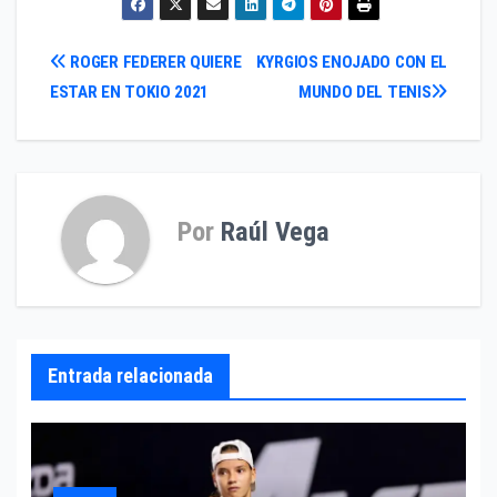
Navegación
ROGER FEDERER QUIERE
KYRGIOS ENOJADO CON EL
ESTAR EN TOKIO 2021
MUNDO DEL TENIS
de
entradas
Por
Raúl Vega
Entrada relacionada