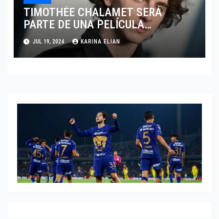
TIMOTHÉE CHALAMET SERÁ
PARTE DE UNA PELÍCULA
ADENTRADA EN EL MUNDO DEL
JUL 19, 2024
KARINA ELIAN
PING PONG