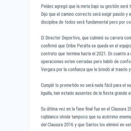
Peláez agregó que la meta bajo su gestión será 
Dijo que el camino correcto será exigir pasión y
disciplina de todos será fundamental pero por c
El Director Deportivo, que culminó su carrera co
confirmó que Oribe Peralta se queda en el equip
contrato que termina hasta el 2021. En cuanto a
operaciones esten cerradas pero habló de confor
Vergara por la confianza que le brindó al traerlo
Cumplir lo prometido no será nada fácil para el
liguilla, han estado ausentes de la fiesta grande
Su última vez en la fase final fue en el Clausur
rojiblanco olvida tampoco que su acérrimo enemig
del Clausura 2016 y que Santos los eliminó en se