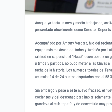
Aunque ya tenía un mes y medio trabajando, anali
presentado oficialmente como Director Deportivo
Acompañado por Amaury Vergara, hijo del recient
equipo más mexicano de todos y también por Luis
ratificó en su puesto al “Flaco”, quien pese a un
últimos 5 partidos, no pudo meter a las Chivas a l
racha de la historia. Los números totales de Tena
acumular 14 de 24 puntos disputados con el 58.3
Sin embargo y pese a este nuevo fracaso, el nue
cocientes y del descenso para hablar solamente de
grandeza al club tapatío y de convertirlo muy pr