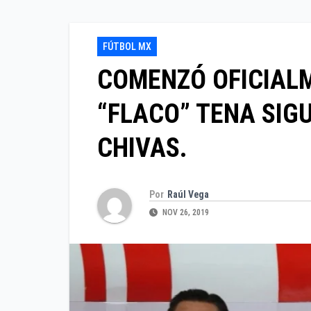
FÚTBOL MX
COMENZÓ OFICIALM
“FLACO” TENA SIG
CHIVAS.
Por
Raúl Vega
NOV 26, 2019