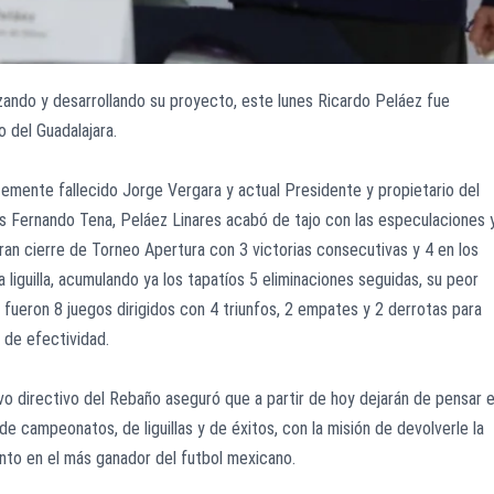
zando y desarrollando su proyecto, este lunes Ricardo Peláez fue
 del Guadalajara.
emente fallecido Jorge Vergara y actual Presidente y propietario del
 Fernando Tena, Peláez Linares acabó de tajo con las especulaciones 
 gran cierre de Torneo Apertura con 3 victorias consecutivas y 4 en los
a liguilla, acumulando ya los tapatíos 5 eliminaciones seguidas, su peor
 fueron 8 juegos dirigidos con 4 triunfos, 2 empates y 2 derrotas para
 de efectividad.
vo directivo del Rebaño aseguró que a partir de hoy dejarán de pensar 
 campeonatos, de liguillas y de éxitos, con la misión de devolverle la
onto en el más ganador del futbol mexicano.