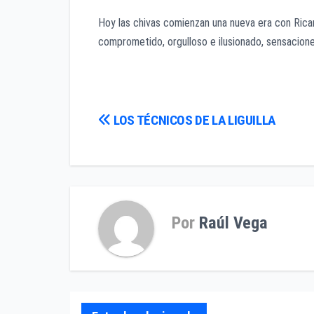
Hoy las chivas comienzan una nueva era con Ricar
comprometido, orgulloso e ilusionado, sensacione
Navegación
LOS TÉCNICOS DE LA LIGUILLA
de
entradas
Por
Raúl Vega