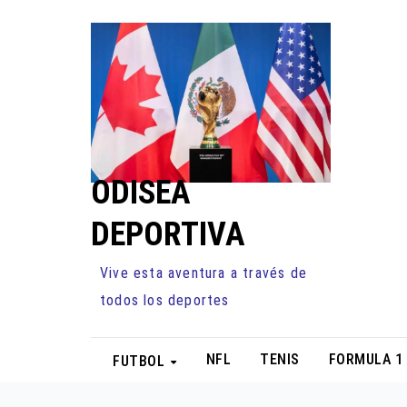
Ir
al
contenido
ODISEA
DEPORTIVA
Vive esta aventura a través de
todos los deportes
NFL
TENIS
FORMULA 1
FUTBOL