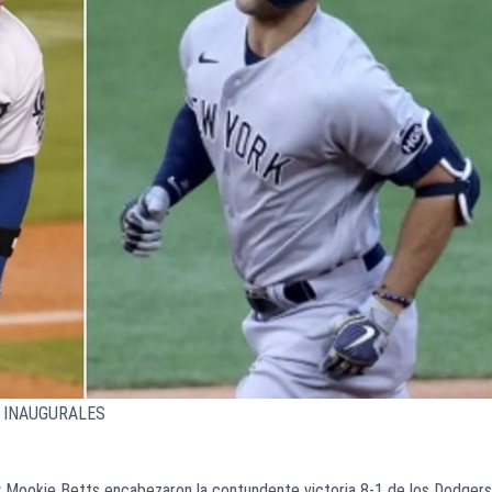
 INAUGURALES
y Mookie Betts encabezaron la contundente victoria 8-1 de los Dodgers