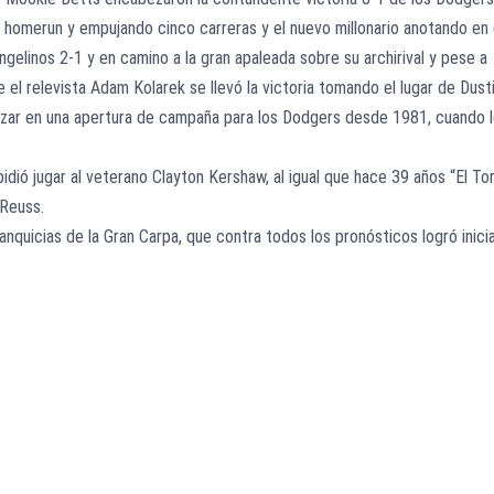
 homerun y empujando cinco carreras y el nuevo millonario anotando en 
ngelinos 2-1 y en camino a la gran apaleada sobre su archirival y pese a
el relevista Adam Kolarek se llevó la victoria tomando el lugar de Dust
anzar en una apertura de campaña para los Dodgers desde 1981, cuando 
dió jugar al veterano Clayton Kershaw, al igual que hace 39 años “El To
 Reuss.
anquicias de la Gran Carpa, que contra todos los pronósticos logró inici