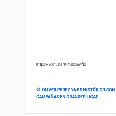
https://youtu.be/KPhD23aAfIQ
Navegación
OLIVER PEREZ YA ES HISTÓRICO CON
CAMPAÑAS EN GRANDES LIGAS
de
entradas