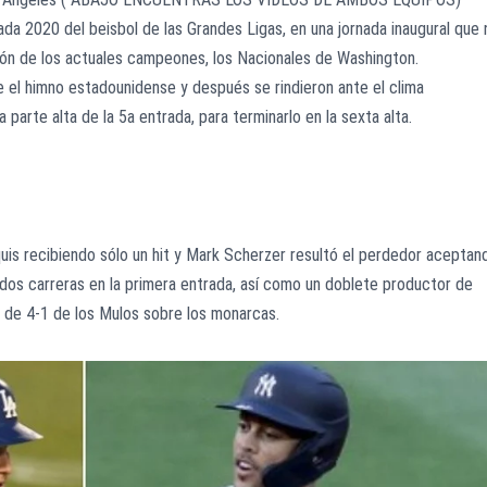
ada 2020 del beisbol de las Grandes Ligas, en una jornada inaugural que 
ción de los actuales campeones, los Nacionales de Washington.
te el himno estadounidense y después se rindieron ante el clima
 parte alta de la 5a entrada, para terminarlo en la sexta alta.
nquis recibiendo sólo un hit y Mark Scherzer resultó el perdedor aceptan
dos carreras en la primera entrada, así como un doblete productor de
o de 4-1 de los Mulos sobre los monarcas.