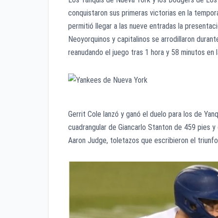
conquistaron sus primeras victorias en la tempor
permitió llegar a las nueve entradas la presenta
Neoyorquinos y capitalinos se arrodillaron duran
reanudando el juego tras 1 hora y 58 minutos en la
Gerrit Cole lanzó y ganó el duelo para los de Ya
cuadrangular de Giancarlo Stanton de 459 pies y 
Aaron Judge, toletazos que escribieron el triunf