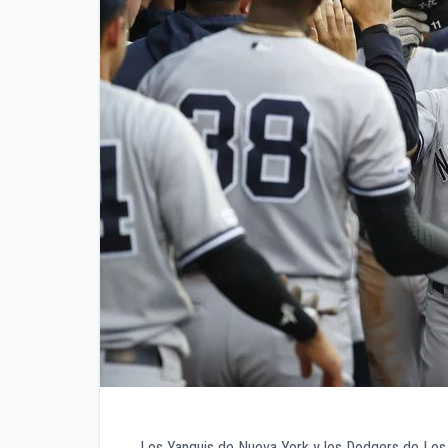
Los Yanquis de Nueva York y los Dodgers de