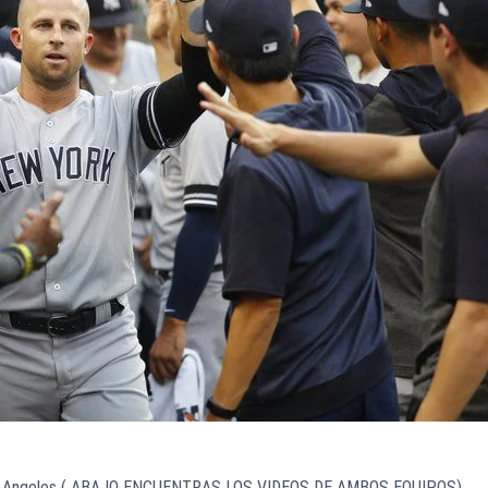
 Los Angeles ( ABAJO ENCUENTRAS LOS VIDEOS DE AMBOS EQUIPOS)