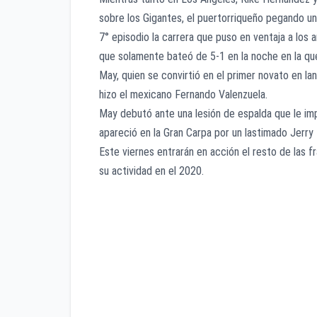
sobre los Gigantes, el puertorriqueño pegando un
7° episodio la carrera que puso en ventaja a los a
que solamente bateó de 5-1 en la noche en la que 
May, quien se convirtió en el primer novato en l
hizo el mexicano Fernando Valenzuela.
May debutó ante una lesión de espalda que le impi
apareció en la Gran Carpa por un lastimado Jerry
Este viernes entrarán en acción el resto de las fr
su actividad en el 2020.