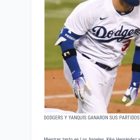
DODGERS Y YANQUIS GANARON SUS PARTIDOS
Mientras tanto en Los Angeles, Kike Hernández 