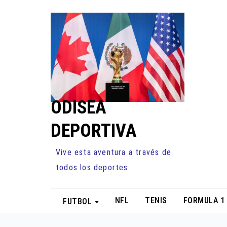
Ir
al
contenido
ODISEA
DEPORTIVA
Vive esta aventura a través de
todos los deportes
NFL
TENIS
FORMULA 1
FUTBOL