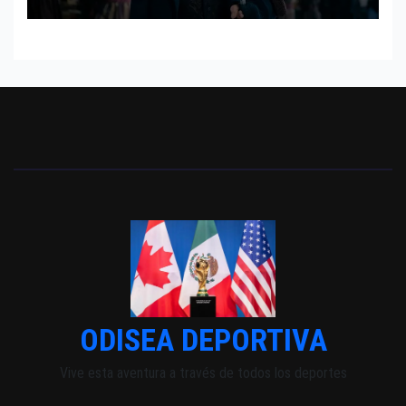
INDEPENDIENTE EUROPEO
ODISEA DEPORTIVA
Vive esta aventura a través de todos los deportes