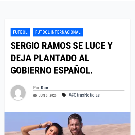
FUTBOL
FUTBOL INTERNACIONAL
SERGIO RAMOS SE LUCE Y
DEJA PLANTADO AL
GOBIERNO ESPAÑOL.
Por
Doc
##OtrasNoticias
JUN 5, 2020