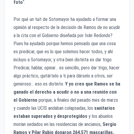
foto
“.
Por qué un tuit de Sotomayor ha ayudado a formar una
opinión al respecto de la decisión de Ramos de no acudir
a la cita con el Gobierno diseñada por Iván Redondo?
Pues ha ayudado porque hemos pensado que una cosa
es predicar, que es lo que solemos hacer todos, y ahí
incluyo a Sotomayor, y otra bien distinta es dar trigo.
Predicar, hablar, opinar… es sencillo, pero dar trigo, hacer
algo práctico, quitártelo a ti para dárselo a otros, ser
generoso… eso es distinto.
Y yo creo que Ramos se ha
ganado el derecho a acudir o no a una reunión con
el Gobierno
porque, a finales del pasado mes de marzo
y cuando las UCIS andaban colapsadas, los
sanitarios
estaban superados y desprotegidos
y los abuelos
morían sedados en las residencias de ancianos,
Sergio
Ramos y Pilar Rubio donaron 264.571 mascarillas,