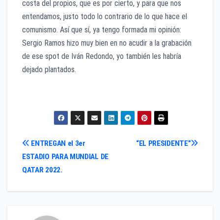
costa del propios, que es por cierto, y para que nos
entendamos, justo todo lo contrario de lo que hace el
comunismo. Así que sí, ya tengo formada mi opinión:
Sergio Ramos hizo muy bien en no acudir a la grabación
de ese spot de Iván Redondo, yo también les habría
dejado plantados.
Navegación
ENTREGAN el 3er
“EL PRESIDENTE”
ESTADIO PARA MUNDIAL DE
de
QATAR 2022.
entradas