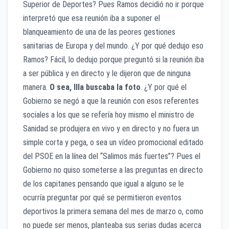
Superior de Deportes? Pues Ramos decidió no ir porque
interpretó que esa reunión iba a suponer el
blanqueamiento de una de las peores gestiones
sanitarias de Europa y del mundo. ¿Y por qué dedujo eso
Ramos? Fácil, lo dedujo porque preguntó si la reunión iba
a ser pública y en directo y le dijeron que de ninguna
manera.
O sea, Illa buscaba la foto
. ¿Y por qué el
Gobierno se negó a que la reunión con esos referentes
sociales a los que se refería hoy mismo el ministro de
Sanidad se produjera en vivo y en directo y no fuera un
simple corta y pega, o sea un vídeo promocional editado
del PSOE en la línea del “Salimos más fuertes”? Pues el
Gobierno no quiso someterse a las preguntas en directo
de los capitanes pensando que igual a alguno se le
ocurría preguntar por qué se permitieron eventos
deportivos la primera semana del mes de marzo o, como
no puede ser menos, planteaba sus serias dudas acerca