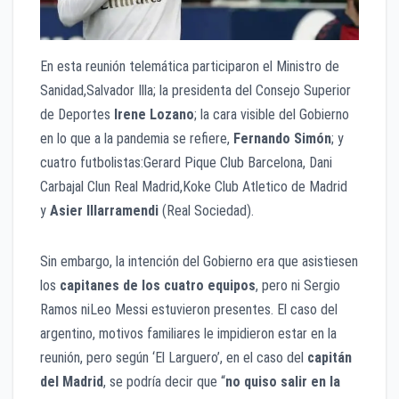
En esta reunión telemática participaron el Ministro de
Sanidad,Salvador Illa; la presidenta del Consejo Superior
de Deportes
Irene Lozano
; la cara visible del Gobierno
en lo que a la pandemia se refiere,
Fernando Simón
; y
cuatro futbolistas:Gerard Pique Club Barcelona, Dani
Carbajal Clun Real Madrid,Koke Club Atletico de Madrid
y
Asier Illarramendi
(Real Sociedad).
Sin embargo, la intención del Gobierno era que asistiesen
los
capitanes de los cuatro equipos
, pero ni Sergio
Ramos niLeo Messi estuvieron presentes. El caso del
argentino, motivos familiares le impidieron estar en la
reunión, pero según ‘El Larguero’, en el caso del
capitán
del Madrid
, se podría decir que “
no quiso salir en la