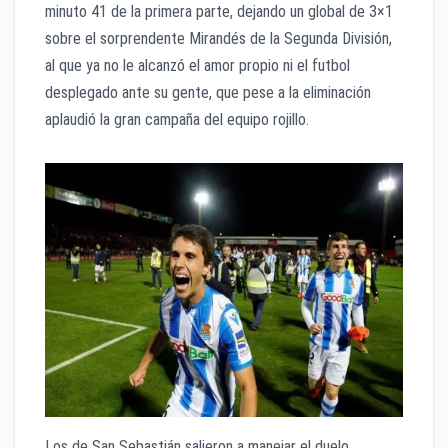
minuto 41 de la primera parte, dejando un global de 3×1
sobre el sorprendente Mirandés de la Segunda División,
al que ya no le alcanzó el amor propio ni el futbol
desplegado ante su gente, que pese a la eliminación
aplaudió la gran campaña del equipo rojillo.
Los de San Sebastián salieron a manejar el duelo,