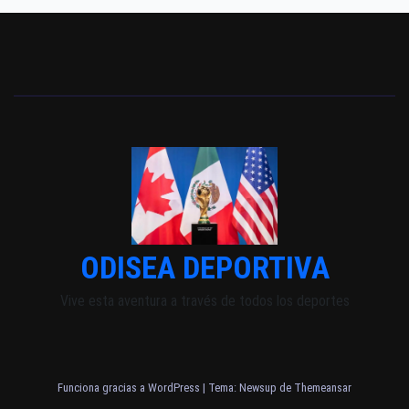
ODISEA DEPORTIVA
Vive esta aventura a través de todos los deportes
Funciona gracias a WordPress
|
Tema: Newsup de
Themeansar