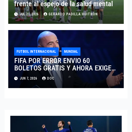
frente al espejo de la salud mental
JUL 21, 2026
GERARDO PADILLA HUITRON
FUTBOL INTERNACIONAL
MUNDIAL
FIFA POR ERROR ENVIO 60
BOLETOS GRATIS Y AHORA EXIGE
COBRO.
JUN 7, 2026
DOC