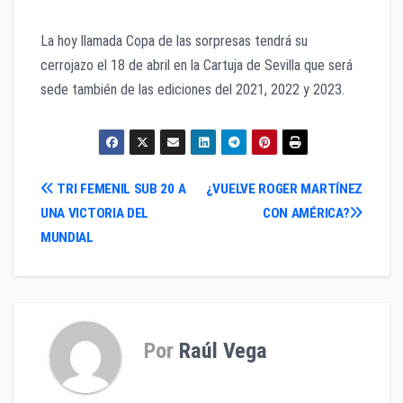
La hoy llamada Copa de las sorpresas tendrá su
cerrojazo el 18 de abril en la Cartuja de Sevilla que será
sede también de las ediciones del 2021, 2022 y 2023.
Navegación
TRI FEMENIL SUB 20 A
¿VUELVE ROGER MARTÍNEZ
UNA VICTORIA DEL
CON AMÉRICA?
de
MUNDIAL
entradas
Por
Raúl Vega