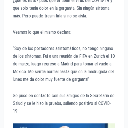
¿que es esto? pues que el tiene el virus del COVID-19 y
que solo tenia dolor en la garganta. Sin ningún síntoma
más. Pero puede trasmitirla si no se aísla.
Veamos lo que el mismo declara:
“Soy de los portadores asintomáticos, no tengo ninguno
de los síntomas. Fui a una reunión de FIFA en Zurich el 10
de marzo, luego regreso a Madrid para tomar el vuelo a
México. Me sentía normal hasta que en la madrugada del
lunes me da dolor muy fuerte de garganta”
Se puso en contacto con sus amigos de la Secretaria de
Salud y se le hizo la prueba, saliendo positivo al COVID-
19