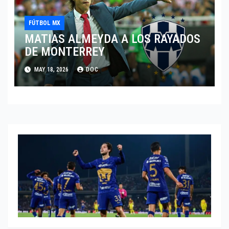
FÚTBOL MX
MATIAS ALMEYDA A LOS RAYADOS
DE MONTERREY
MAY 18, 2026
DOC