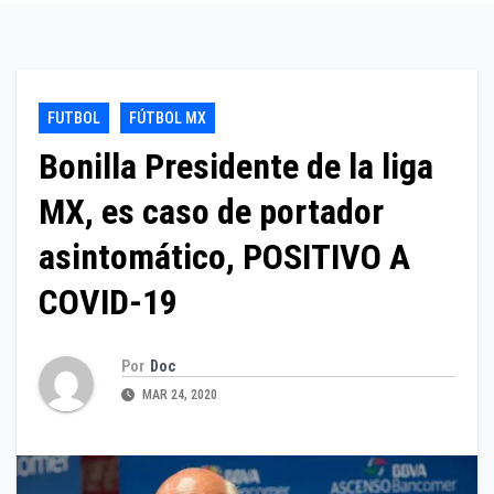
FUTBOL
FÚTBOL MX
Bonilla Presidente de la liga
MX, es caso de portador
asintomático, POSITIVO A
COVID-19
Por
Doc
MAR 24, 2020