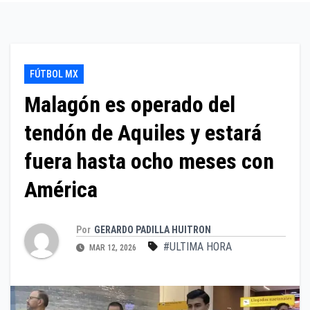
FÚTBOL MX
Malagón es operado del
tendón de Aquiles y estará
fuera hasta ocho meses con
América
Por
GERARDO PADILLA HUITRON
#ULTIMA HORA
MAR 12, 2026