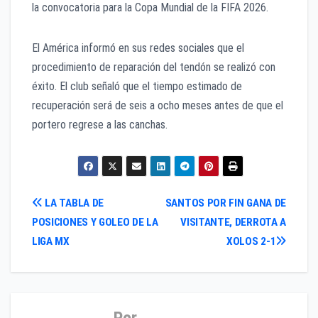
la convocatoria para la Copa Mundial de la FIFA 2026.
El América informó en sus redes sociales que el
procedimiento de reparación del tendón se realizó con
éxito. El club señaló que el tiempo estimado de
recuperación será de seis a ocho meses antes de que el
portero regrese a las canchas.
Navegación
LA TABLA DE
SANTOS POR FIN GANA DE
POSICIONES Y GOLEO DE LA
VISITANTE, DERROTA A
de
LIGA MX
XOLOS 2-1
entradas
Por