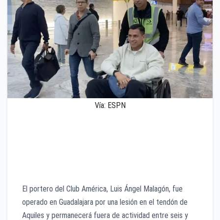
Vía: ESPN
El portero del América fue operado en Guadalajara
luego de la lesión sufrida en la Concacaf Champions
Cup. Su recuperación lo deja fuera de la Copa del
Mundo 2026.
El portero del Club América, Luis Ángel Malagón, fue
operado en Guadalajara por una lesión en el tendón de
Aquiles y permanecerá fuera de actividad entre seis y