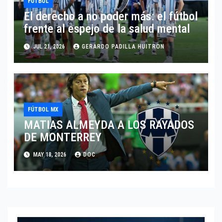
FUTBOL
El derecho a no poder más: el fútbol
frente al espejo de la salud mental
JUL 21, 2026
GERARDO PADILLA HUITRON
FÚTBOL MX
MATIAS ALMEYDA A LOS RAYADOS
DE MONTERREY
MAY 18, 2026
DOC