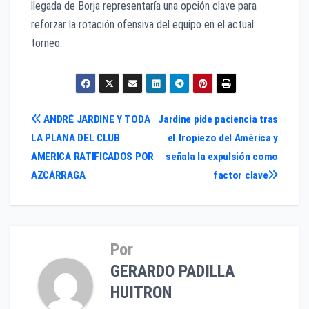
llegada de Borja representaría una opción clave para
reforzar la rotación ofensiva del equipo en el actual
torneo.
Navegación
ANDRÉ JARDINE Y TODA
Jardine pide paciencia tras
LA PLANA DEL CLUB
el tropiezo del América y
de
AMERICA RATIFICADOS POR
señala la expulsión como
entradas
AZCÁRRAGA
factor clave
Por
GERARDO PADILLA
HUITRON