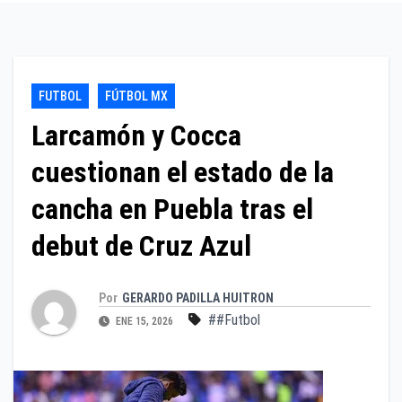
FUTBOL
FÚTBOL MX
Larcamón y Cocca
cuestionan el estado de la
cancha en Puebla tras el
debut de Cruz Azul
Por
GERARDO PADILLA HUITRON
##Futbol
ENE 15, 2026