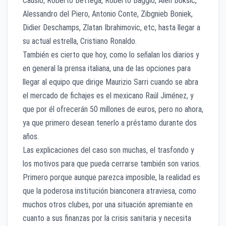
Causio, Roberto Bettega, Roberto Baggio, Alen Boksic,
Alessandro del Piero, Antonio Conte, Zibgnieb Boniek,
Didier Deschamps, Zlatan Ibrahimovic, etc, hasta llegar a
su actual estrella, Cristiano Ronaldo.
También es cierto que hoy, como lo señalan los diarios y
en general la prensa italiana, una de las opciones para
llegar al equipo que dirige Maurizio Sarri cuando se abra
el mercado de fichajes es el mexicano Raúl Jiménez, y
que por él ofrecerán 50 millones de euros, pero no ahora,
ya que primero desean tenerlo a préstamo durante dos
años.
Las explicaciones del caso son muchas, el trasfondo y
los motivos para que pueda cerrarse también son varios.
Primero porque aunque parezca imposible, la realidad es
que la poderosa institución bianconera atraviesa, como
muchos otros clubes, por una situación apremiante en
cuanto a sus finanzas por la crisis sanitaria y necesita