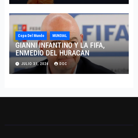
Copa Del Mundo
MUNDIAL
GIANNI INFANTINO Y LA FIFA,
ENMEDIO DEL HURACAN
JULIO 31, 2026
DOC