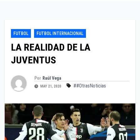
FUTBOL
FUTBOL INTERNACIONAL
LA REALIDAD DE LA
JUVENTUS
Por
Raúl Vega
##OtrasNoticias
MAY 21, 2020