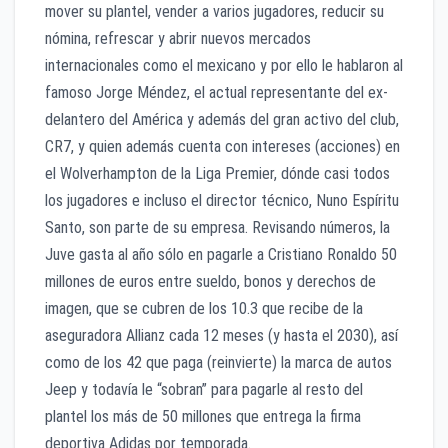
mover su plantel, vender a varios jugadores, reducir su
nómina, refrescar y abrir nuevos mercados
internacionales como el mexicano y por ello le hablaron al
famoso Jorge Méndez, el actual representante del ex-
delantero del América y además del gran activo del club,
CR7, y quien además cuenta con intereses (acciones) en
el Wolverhampton de la Liga Premier, dónde casi todos
los jugadores e incluso el director técnico, Nuno Espíritu
Santo, son parte de su empresa. Revisando números, la
Juve gasta al año sólo en pagarle a Cristiano Ronaldo 50
millones de euros entre sueldo, bonos y derechos de
imagen, que se cubren de los 10.3 que recibe de la
aseguradora Allianz cada 12 meses (y hasta el 2030), así
como de los 42 que paga (reinvierte) la marca de autos
Jeep y todavía le “sobran” para pagarle al resto del
plantel los más de 50 millones que entrega la firma
deportiva Adidas por temporada.