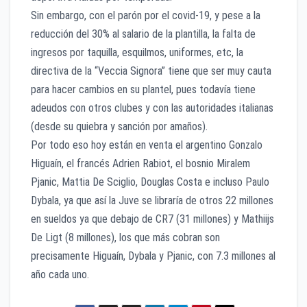
Sin embargo, con el parón por el covid-19, y pese a la
reducción del 30% al salario de la plantilla, la falta de
ingresos por taquilla, esquilmos, uniformes, etc, la
directiva de la “Veccia Signora” tiene que ser muy cauta
para hacer cambios en su plantel, pues todavía tiene
adeudos con otros clubes y con las autoridades italianas
(desde su quiebra y sanción por amaños).
Por todo eso hoy están en venta el argentino Gonzalo
Higuaín, el francés Adrien Rabiot, el bosnio Miralem
Pjanic, Mattia De Sciglio, Douglas Costa e incluso Paulo
Dybala, ya que así la Juve se libraría de otros 22 millones
en sueldos ya que debajo de CR7 (31 millones) y Mathiijs
De Ligt (8 millones), los que más cobran son
precisamente Higuaín, Dybala y Pjanic, con 7.3 millones al
año cada uno.