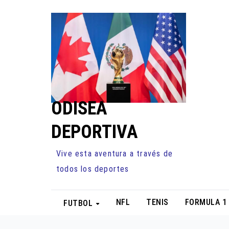
Ir
al
contenido
ODISEA
DEPORTIVA
Vive esta aventura a través de
todos los deportes
NFL
TENIS
FORMULA 1
FUTBOL