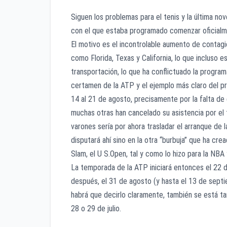
Siguen los problemas para el tenis y la última n
con el que estaba programado comenzar oficialm
El motivo es el incontrolable aumento de contagi
como Florida, Texas y California, lo que incluso
transportación, lo que ha conflictuado la program
certamen de la ATP y el ejemplo más claro del 
14 al 21 de agosto, precisamente por la falta de
muchas otras han cancelado su asistencia por el t
varones sería por ahora trasladar el arranque de
disputará ahí sino en la otra “burbuja” que ha c
Slam, el U S.Open, tal y como lo hizo para la NBA 
La temporada de la ATP iniciará entonces el 22 d
después, el 31 de agosto (y hasta el 13 de sept
habrá que decirlo claramente, también se está tam
28 o 29 de julio.