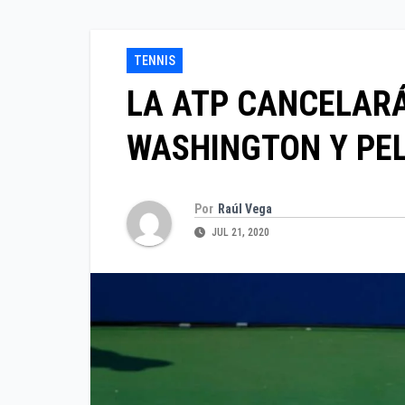
TENNIS
LA ATP CANCELARÁ
WASHINGTON Y PEL
Por
Raúl Vega
JUL 21, 2020