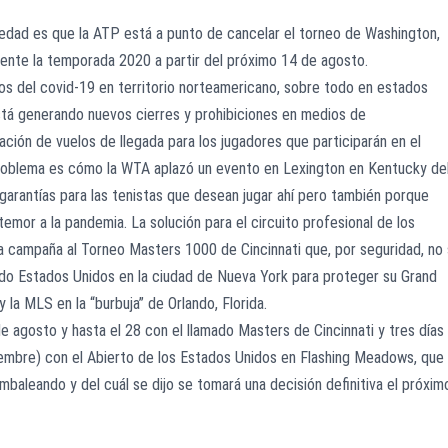
ovedad es que la ATP está a punto de cancelar el torneo de Washington,
ente la temporada 2020 a partir del próximo 14 de agosto.
os del covid-19 en territorio norteamericano, sobre todo en estados
 está generando nuevos cierres y prohibiciones en medios de
ación de vuelos de llegada para los jugadores que participarán en el
problema es cómo la WTA aplazó un evento en Lexington en Kentucky de
 garantías para las tenistas que desean jugar ahí pero también porque
emor a la pandemia. La solución para el circuito profesional de los
 la campaña al Torneo Masters 1000 de Cincinnati que, por seguridad, no
reado Estados Unidos en la ciudad de Nueva York para proteger su Grand
y la MLS en la “burbuja” de Orlando, Florida.
e agosto y hasta el 28 con el llamado Masters de Cincinnati y tres días
iembre) con el Abierto de los Estados Unidos en Flashing Meadows, que
baleando y del cuál se dijo se tomará una decisión definitiva el próxim