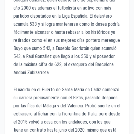
año 2000 es además el futbolista en activo con más
partidos disputados en la Liga Española. El delantero
acumula 533 y si logra mantenerse como lo desea podría
fácilmente alcanzar o hasta rebasar a los históricos ya
retirados como el en sus mejores días portero merengue
Buyo que sumó 542, a Eusebio Sacristán quien acumuló
543, a Raúl González que llegó a los 550 y al poseedor
de la máxima cifra de 622, el exarquero del Barcelona
Andoni Zubizarreta.
El nacido en el Puerto de Santa María en Cádiz comenzó
su carrera precisamente con el Betis, pasando después
por las filas del Málaga y del Valencia. Probó suerte en el
extranjero al fichar con la Fiorentina de Italia, pero desde
el 2015 volvió a casa con los andaluces, con los que
tiene un contrato hasta junio del 2020, mismo que está