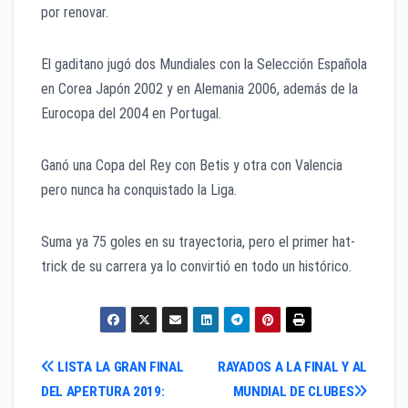
por renovar.
El gaditano jugó dos Mundiales con la Selección Española
en Corea Japón 2002 y en Alemania 2006, además de la
Eurocopa del 2004 en Portugal.
Ganó una Copa del Rey con Betis y otra con Valencia
pero nunca ha conquistado la Liga.
Suma ya 75 goles en su trayectoria, pero el primer hat-
trick de su carrera ya lo convirtió en todo un histórico.
Navegación
LISTA LA GRAN FINAL
RAYADOS A LA FINAL Y AL
DEL APERTURA 2019:
MUNDIAL DE CLUBES