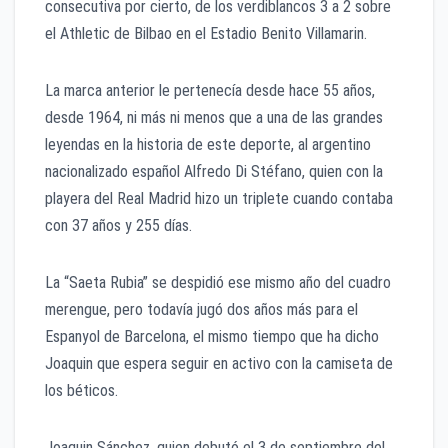
consecutiva por cierto, de los verdiblancos 3 a 2 sobre
el Athletic de Bilbao en el Estadio Benito Villamarin.
La marca anterior le pertenecía desde hace 55 años,
desde 1964, ni más ni menos que a una de las grandes
leyendas en la historia de este deporte, al argentino
nacionalizado español Alfredo Di Stéfano, quien con la
playera del Real Madrid hizo un triplete cuando contaba
con 37 años y 255 días.
La “Saeta Rubia” se despidió ese mismo año del cuadro
merengue, pero todavía jugó dos años más para el
Espanyol de Barcelona, el mismo tiempo que ha dicho
Joaquin que espera seguir en activo con la camiseta de
los béticos.
Joaquin Sánchez, quien debutó el 3 de septiembre del