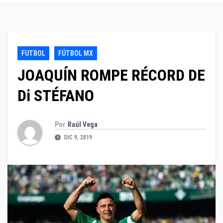
FUTBOL
FÚTBOL MX
JOAQUÍN ROMPE RÉCORD DE
Di STÉFANO
Por
Raúl Vega
DIC 9, 2019