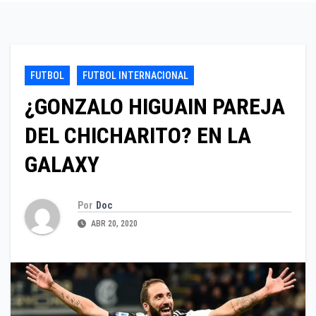
FUTBOL
FUTBOL INTERNACIONAL
¿GONZALO HIGUAIN PAREJA
DEL CHICHARITO? EN LA
GALAXY
Por
Doc
ABR 20, 2020