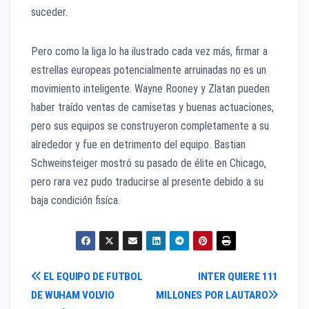
suceder.
Pero como la liga lo ha ilustrado cada vez más, firmar a
estrellas europeas potencialmente arruinadas no es un
movimiento inteligente. Wayne Rooney y Zlatan pueden
haber traído ventas de camisetas y buenas actuaciones,
pero sus equipos se construyeron completamente a su
alrededor y fue en detrimento del equipo. Bastian
Schweinsteiger mostró su pasado de élite en Chicago,
pero rara vez pudo traducirse al presente debido a su
baja condición fisíca.
Navegación
EL EQUIPO DE FUTBOL
INTER QUIERE 111
DE WUHAM VOLVIO
MILLONES POR LAUTARO
de