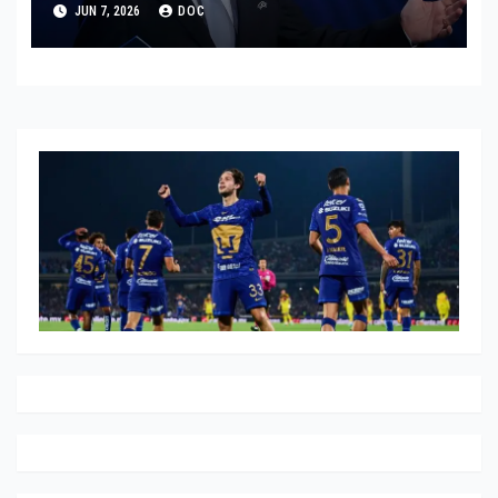
JUN 7, 2026
DOC