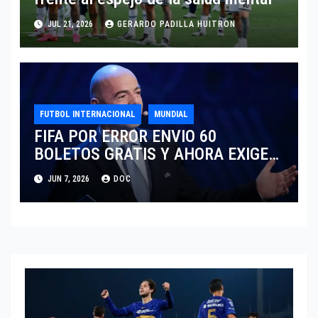
JUL 21, 2026
GERARDO PADILLA HUITRON
FUTBOL INTERNACIONAL
MUNDIAL
FIFA POR ERROR ENVIO 60
BOLETOS GRATIS Y AHORA EXIGE
COBRO.
JUN 7, 2026
DOC