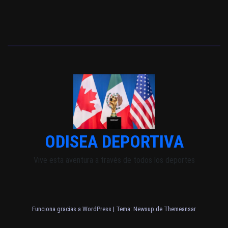
ODISEA DEPORTIVA
Vive esta aventura a través de todos los deportes
Funciona gracias a WordPress
|
Tema: Newsup de
Themeansar