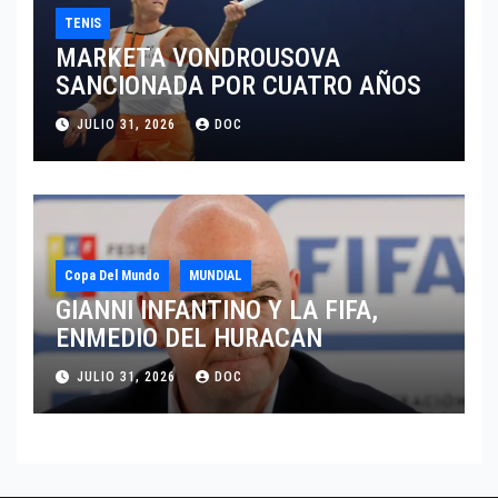
TENIS
MARKETA VONDROUSOVA
SANCIONADA POR CUATRO AÑOS
JULIO 31, 2026
DOC
Copa Del Mundo
MUNDIAL
GIANNI INFANTINO Y LA FIFA,
ENMEDIO DEL HURACAN
JULIO 31, 2026
DOC