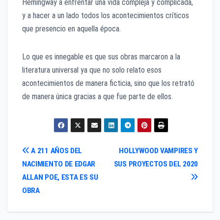
Hemingway a enfrentar una vida compleja y complicada,
y a hacer a un lado todos los acontecimientos críticos
que presencio en aquella época.
Lo que es innegable es que sus obras marcaron a la
literatura universal ya que no solo relato esos
acontecimientos de manera ficticia, sino que los retrató
de manera única gracias a que fue parte de ellos.
Navegación
A 211 AÑOS DEL
HOLLYWOOD VAMPIRES Y
NACIMIENTO DE EDGAR
SUS PROYECTOS DEL 2020
de
ALLAN POE, ESTA ES SU
entradas
OBRA