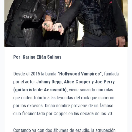
Por
Karina Elián Salinas
Desde el 2015 la banda
“Hollywood Vampires”,
fundada
por el actor
Johnny Depp, Alice Cooper y Joe Perry
(guitarrista de Aerosmith),
viene sonando con rolas
que rinden tributo a las leyendas del rock que murieron
por los excesos. Dicho nombre proviene de un famoso
club frecuentado por Copper en las década de los 70.
Contando ya con dos álbumes de estudio, la agrupación