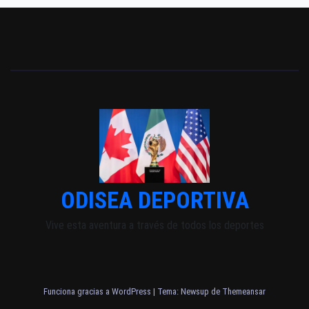
ODISEA DEPORTIVA
Vive esta aventura a través de todos los deportes
Funciona gracias a WordPress
|
Tema: Newsup de
Themeansar