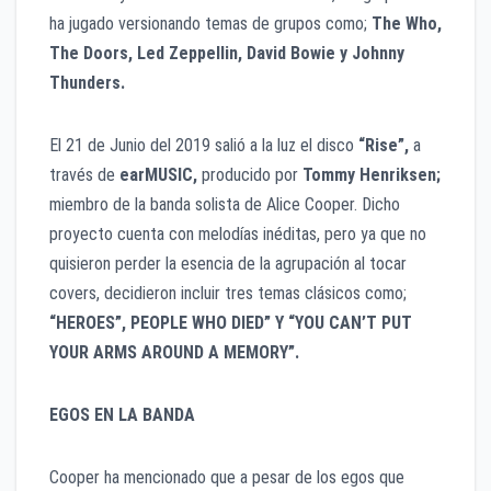
ha jugado versionando temas de grupos como;
The Who,
The Doors, Led Zeppellin, David Bowie y Johnny
Thunders.
El 21 de Junio del 2019 salió a la luz el disco
“Rise”,
a
través de
earMUSIC,
producido por
Tommy Henriksen;
miembro de la banda solista de Alice Cooper. Dicho
proyecto cuenta con melodías inéditas, pero ya que no
quisieron perder la esencia de la agrupación al tocar
covers, decidieron incluir tres temas clásicos como;
“HEROES”, PEOPLE WHO DIED” Y “YOU CAN’T PUT
YOUR ARMS AROUND A MEMORY”.
EGOS EN LA BANDA
Cooper ha mencionado que a pesar de los egos que