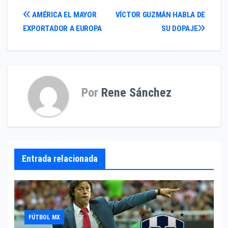
Navegación
AMÉRICA EL MAYOR
VÍCTOR GUZMÁN HABLA DE
EXPORTADOR A EUROPA
SU DOPAJE
de
entradas
Por
Rene Sánchez
Entrada relacionada
FÚTBOL MX