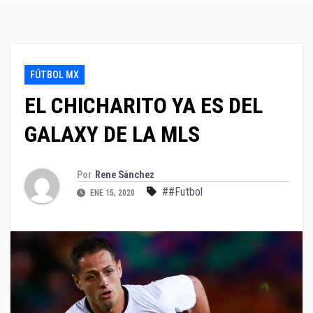
FÚTBOL MX
EL CHICHARITO YA ES DEL
GALAXY DE LA MLS
Por
Rene Sánchez
##Futbol
ENE 15, 2020