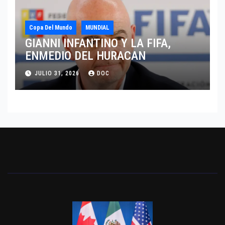
Copa Del Mundo
MUNDIAL
GIANNI INFANTINO Y LA FIFA,
ENMEDIO DEL HURACAN
JULIO 31, 2026
DOC