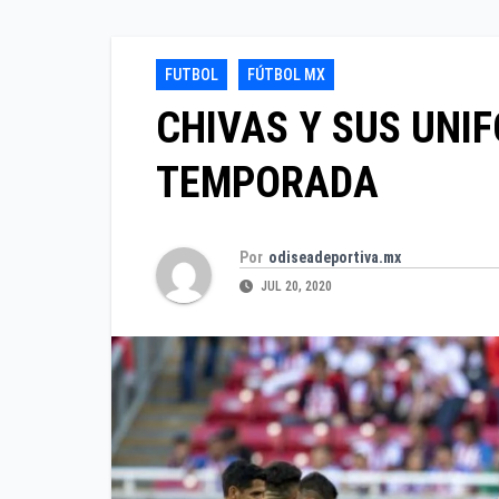
FUTBOL
FÚTBOL MX
CHIVAS Y SUS UNI
TEMPORADA
Por
odiseadeportiva.mx
JUL 20, 2020