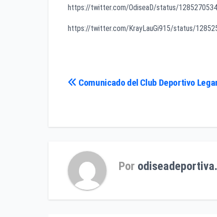
https://twitter.com/OdiseaD/status/12852705
https://twitter.com/KrayLauGi915/status/128
Navegación
Comunicado del Club Deportivo Lega
de
entradas
Por
odiseadeportiva