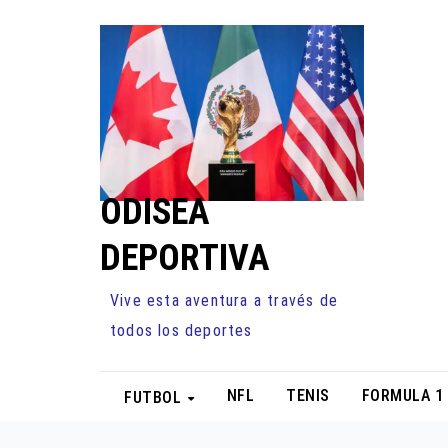
Ir
al
contenido
ODISEA
DEPORTIVA
Vive esta aventura a través de
todos los deportes
NFL
TENIS
FORMULA 1
FUTBOL