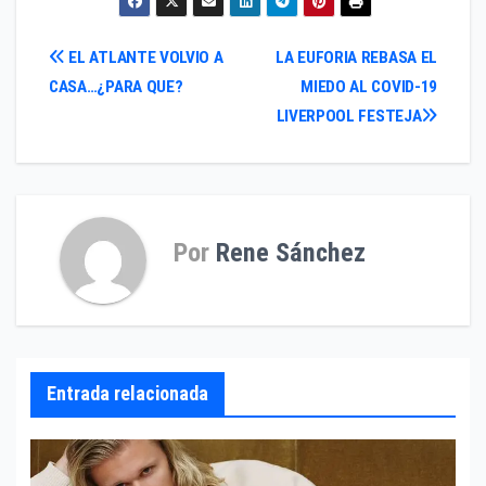
Navegación
EL ATLANTE VOLVIO A
LA EUFORIA REBASA EL
CASA…¿PARA QUE?
MIEDO AL COVID-19
de
LIVERPOOL FESTEJA
entradas
Por
Rene Sánchez
Entrada relacionada