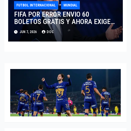
FUTBOL INTERNACIONAL
MUNDIAL
FIFA POR ERROR ENVIO 60
BOLETOS GRATIS Y AHORA EXIGE
COBRO.
JUN 7, 2026
DOC