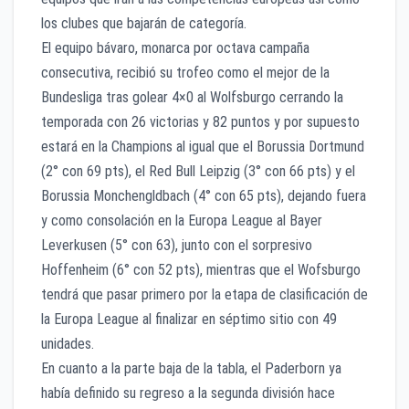
los clubes que bajarán de categoría.
El equipo bávaro, monarca por octava campaña
consecutiva, recibió su trofeo como el mejor de la
Bundesliga tras golear 4×0 al Wolfsburgo cerrando la
temporada con 26 victorias y 82 puntos y por supuesto
estará en la Champions al igual que el Borussia Dortmund
(2° con 69 pts), el Red Bull Leipzig (3° con 66 pts) y el
Borussia Monchengldbach (4° con 65 pts), dejando fuera
y como consolación en la Europa League al Bayer
Leverkusen (5° con 63), junto con el sorpresivo
Hoffenheim (6° con 52 pts), mientras que el Wofsburgo
tendrá que pasar primero por la etapa de clasificación de
la Europa League al finalizar en séptimo sitio con 49
unidades.
En cuanto a la parte baja de la tabla, el Paderborn ya
había definido su regreso a la segunda división hace