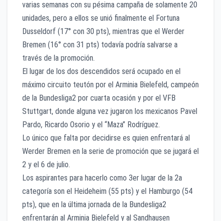
varias semanas con su pésima campaña de solamente 20
unidades, pero a ellos se unió finalmente el Fortuna
Dusseldorf (17° con 30 pts), mientras que el Werder
Bremen (16° con 31 pts) todavía podría salvarse a
través de la promoción.
El lugar de los dos descendidos será ocupado en el
máximo circuito teutón por el Arminia Bielefeld, campeón
de la Bundesliga2 por cuarta ocasión y por el VFB
Stuttgart, donde alguna vez jugaron los mexicanos Pavel
Pardo, Ricardo Osorio y el “Maza” Rodríguez.
Lo único que falta por decidirse es quien enfrentará al
Werder Bremen en la serie de promoción que se jugará el
2 y el 6 de julio.
Los aspirantes para hacerlo como 3er lugar de la 2a
categoría son el Heideheim (55 pts) y el Hamburgo (54
pts), que en la última jornada de la Bundesliga2
enfrentarán al Arminia Bielefeld y al Sandhausen