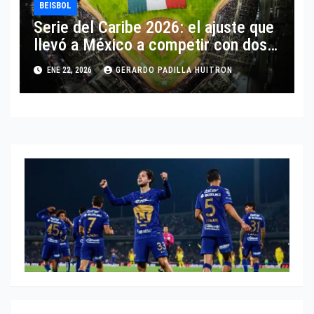
BEISBOL
Serie del Caribe 2026: el ajuste que
llevó a México a competir con dos
equipos
ENE 22, 2026
GERARDO PADILLA HUITRON