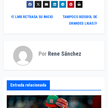
Navegación
LMB RETRASA SU INICIO
TAMPOCO BEISBOL DE
GRANDES LIGAS
de
entradas
Por
Rene Sánchez
Entrada relacionada