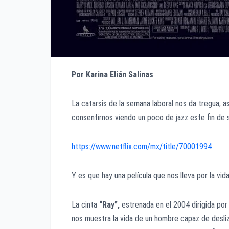
Por Karina Elián Salinas
La catarsis de la semana laboral nos da tregua,
consentirnos viendo un poco de jazz este fin de 
https://www.netflix.com/mx/title/70001994
Y es que hay una película que nos lleva por la vi
La cinta
“Ray”,
estrenada en el 2004 dirigida po
nos muestra la vida de un hombre capaz de desli