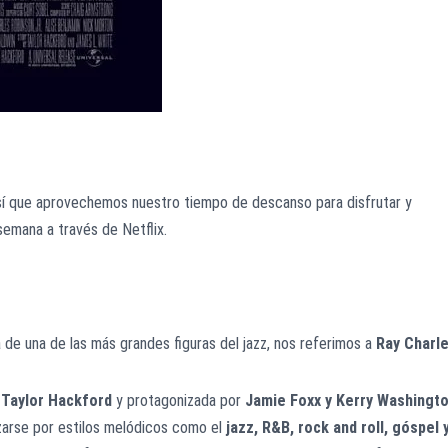
 así que aprovechemos nuestro tiempo de descanso para disfrutar y
semana a través de Netflix.
da de una de las más grandes figuras del jazz, nos referimos a
Ray Charle
r
Taylor Hackford
y protagonizada por
Jamie Foxx y Kerry Washingto
zarse por estilos melódicos como el
jazz, R&B, rock and roll, góspel 