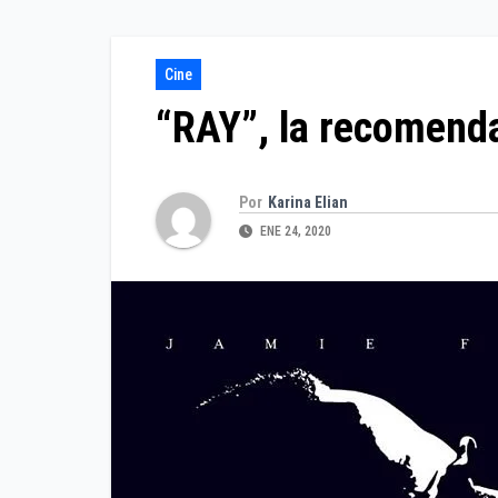
Cine
“RAY”, la recomenda
Por
Karina Elian
ENE 24, 2020