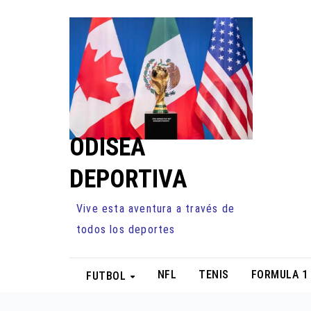
Ir
al
contenido
ODISEA
DEPORTIVA
Vive esta aventura a través de
todos los deportes
NFL
TENIS
FORMULA 1
FUTBOL