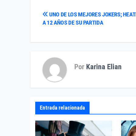
Navegación
UNO DE LOS MEJORES JOKERS; HEAT
A 12 AÑOS DE SU PARTIDA
de
entradas
Por
Karina Elian
Entrada relacionada